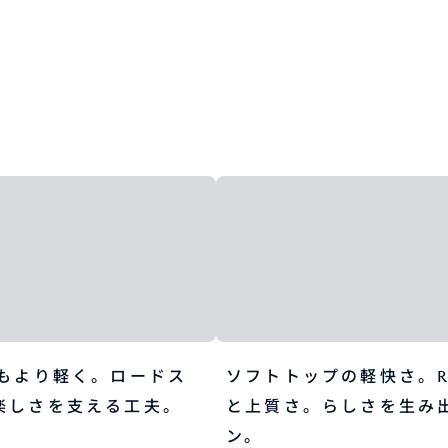
でもより軽く。ロードス
ソフトトップの軽快さ。R
楽しさを支える工夫。
と上質さ。らしさを生み
ン。