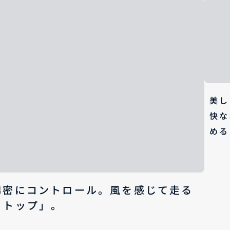
美し
快な
める
綿密にコントロール。風を感じて走る
トトップ」。