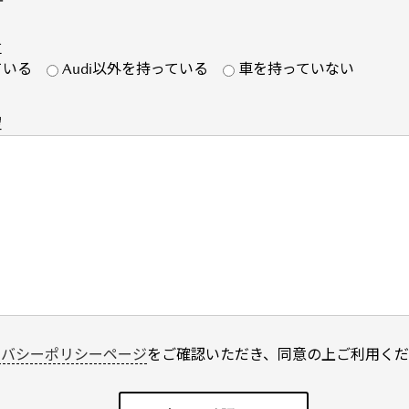
車
ている
Audi以外を持っている
車を持っていない
望
イバシーポリシーページ
をご確認いただき、同意の上ご利用くだ