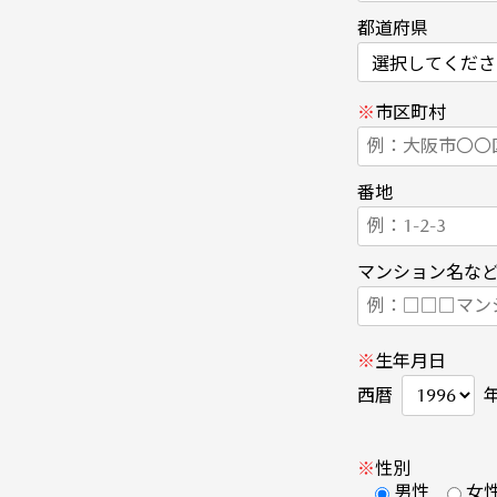
都道府県
※
市区町村
番地
マンション名な
※
生年月日
西暦
※
性別
男性
女