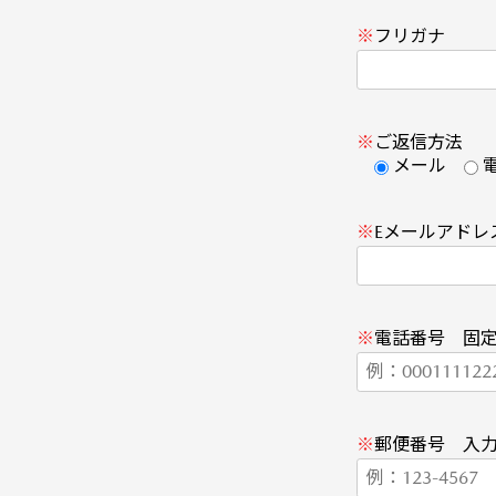
※
フリガナ
※
ご返信方法
メール
※
Eメールアドレ
※
電話番号 固
※
郵便番号 入