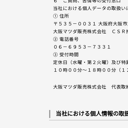
６ ご質問、苦情等の受付窓口
当社における個人データの取扱い
① 住所
〒５３５－００３１ 大阪府大阪
大阪マツダ販売株式会社 ＣＳＲ
② 電話番号
０６－６９５３－７３３１
③ 受付時間
定休日（水曜・第２火曜）及び特
１０時００分～１８時００分（１
大阪マツダ販売株式会社 代表取
当社における個人情報の取