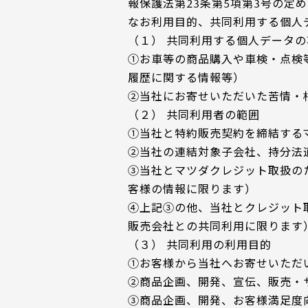
報保護法第23条第5項第3号の定
なお利用目的、共同利用する個人
（１） 共同利用する個人データの
①お車等の商品購入や車検・点検
履歴に関する情報等）
②当社にお寄せいただいた苦情・
（２） 共同利用者の範囲
①当社と特約販売契約を締結する
②当社の連結対象子会社、持分法
③当社とマツダクレジット取扱の
客様の情報に限ります）
④上記③の他、当社とクレジット
販売会社との共同利用に限ります
（３） 共同利用の利用目的
①お客様から当社へお寄せいただ
②商品企画、開発、宣伝、販売・
③商品企画、開発、お客様満足度