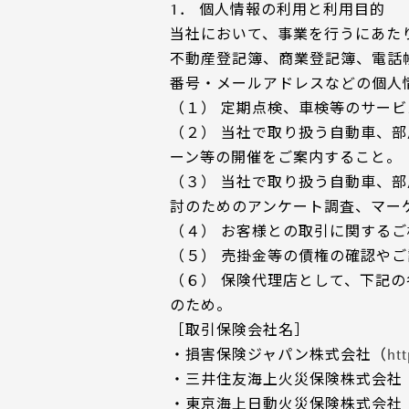
1． 個人情報の利用と利用目的
当社において、事業を行うにあた
不動産登記簿、商業登記簿、電話
番号・メールアドレスなどの個人
（１） 定期点検、車検等のサー
（２） 当社で取り扱う自動車、
ーン等の開催をご案内すること。
（３） 当社で取り扱う自動車、
討のためのアンケート調査、マー
（４） お客様との取引に関する
（５） 売掛金等の債権の確認や
（６） 保険代理店として、下記
のため。
［取引保険会社名］
・損害保険ジャパン株式会社（
ht
・三井住友海上火災保険株式会社
・東京海上日動火災保険株式会社