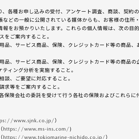
り、各種お申し込みの受付、アンケート調査、商談、契約
帳などの一般に公開されている媒体からも、お客様の住所・
情報をお預かりいたします。これらの個人情報は、次の目
ビスをご案内すること。
部用品、サービス商品、保険、クレジットカード等の商品、
部用品、サービス商品、保険、クレジットカード等の商品の
ケティング分析を実施すること。
ご相談、ご要望に対応すること。
ご請求等をご案内すること。
の各保険会社の委託を受けて行う各社の保険およびこれらに
tps://www.sjnk.co.jp/
）
（
https://www.ms-ins.com/
)
（
https://www.tokiomarine-nichido.co.jp/
）