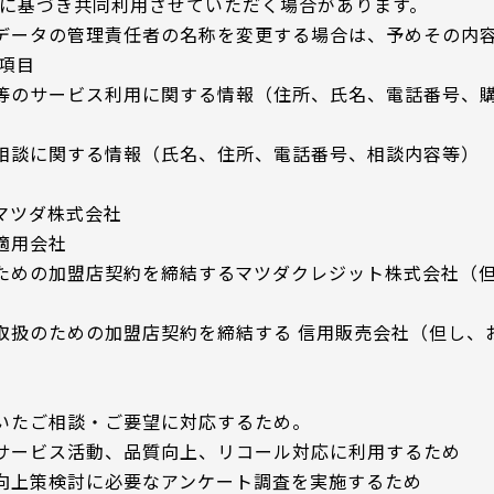
めに基づき共同利用させていただく場合があります。
データの管理責任者の名称を変更する場合は、予めその内
項目
等のサービス利用に関する情報（住所、氏名、電話番号、
相談に関する情報（氏名、住所、電話番号、相談内容等）
マツダ株式会社
適用会社
ための加盟店契約を締結するマツダクレジット株式会社（
取扱のための加盟店契約を締結する 信用販売会社（但し、
）
いたご相談・ご要望に対応するため。
サービス活動、品質向上、リコール対応に利用するため
向上策検討に必要なアンケート調査を実施するため