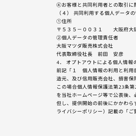
④お客様と共同利用者との取引に
（４） 共同利用する個人データ
①住所
〒５３５－００３１ 大阪府大
②個人データの管理責任者
大阪マツダ販売株式会社
代表取締役社長 前田 安彦
4． オプトアウトによる個人情報
前記「１ 個人情報の利用と利用
造元、及び信用販売会社、損害保
この場合個人情報保護法第23条
を当社ホームページ等で公表後、
但し、提供開始の前後にかかわら
ライバシーポリシー）記載の「ご