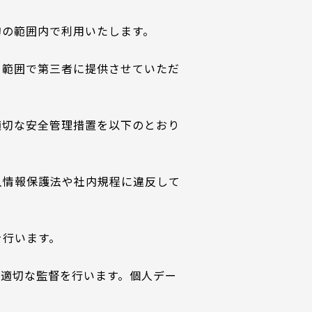
的の範囲内で利用いたします。
る範囲で第三者に提供させていただ
適切な安全管理措置を以下のとおり
人情報保護法や社内規程に違反して
を行います。
つ適切な監督を行います。個人デー
。