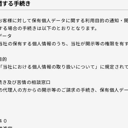
関する手続き
お客様に対して保有個人データに関する利用目的の通知・
する場合の手続きは以下のとおりとなります。
データ
当社の保有する個人情報のうち、当社が開示等の権限を有
目的
「当社における個人情報の取り扱いについて」に規定され
続き及び苦情の相談窓口
の代理人の方からの開示等のご請求の手続き、保有個人デ
。
４０