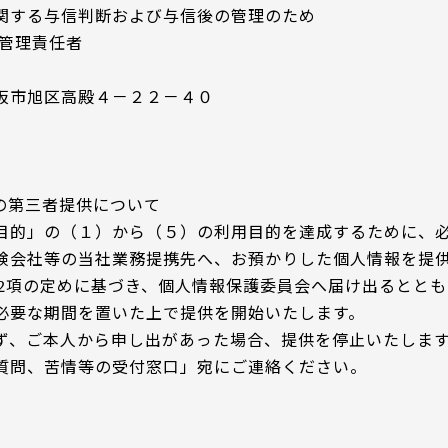
関する与信判断および与信後の管理のため
の管理責任者
阪市旭区高殿４－２２－４０
の第三者提供について
目的」の（１）から（５）の利用目的を達成するために、
険会社等の当社業務提携先へ、お預かりした個人情報を提
第2項の定めに基づき、個人情報保護委員会へ届け出るとと
必要な期間を置いた上で提供を開始いたします。
ず、ご本人から申し出があった場合、提供を停止いたしま
質問、苦情等の受付窓口」宛にご連絡ください。