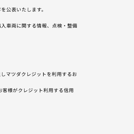
容を公表いたします。
購入車両に関する情報、点検・整備
但しマツダクレジットを利用するお
お客様がクレジット利用する信用