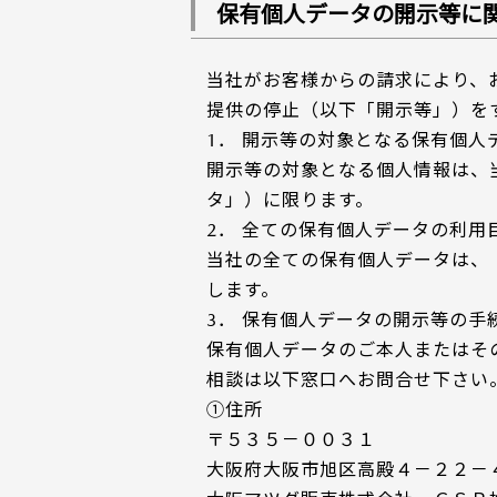
保有個人データの開示等に
当社がお客様からの請求により、
提供の停止（以下「開示等」）を
1． 開示等の対象となる保有個人
開示等の対象となる個人情報は、
タ」）に限ります。
2． 全ての保有個人データの利用
当社の全ての保有個人データは、
します。
3． 保有個人データの開示等の手
保有個人データのご本人またはそ
相談は以下窓口へお問合せ下さい
①住所
〒５３５－００３１
大阪府大阪市旭区高殿４－２２－