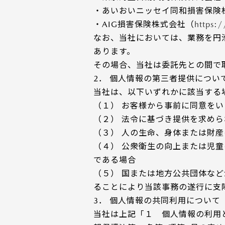
・あいおいニッセイ同和損害保険
・AIG損害保険株式会社（
https:
なお、当社においては、業務を円
あります。
その場合、当社は委託先との間で
2． 個人情報の第三者提供につい
当社は、以下いずれかに該当する
（１） お客様から事前に同意を
（２） 法令に基づき提供を求め
（３） 人の生命、身体または財
（４） 公衆衛生の向上または児
である場合
（５） 国または地方公共団体な
ることにより当該事務の遂行に支
3． 個人情報の共同利用について
当社は上記「１ 個人情報の利用