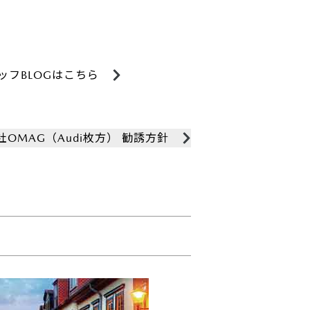
タッフBLOGはこちら
社OMAG（Audi枚方） 勧誘方針