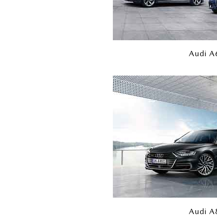
Audi A
Audi A