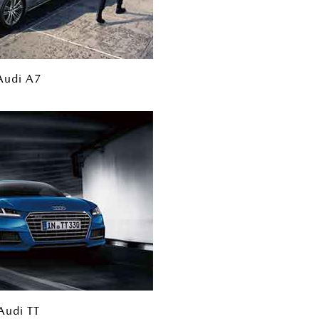
Audi A7
Audi TT