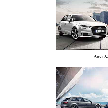
Audi A