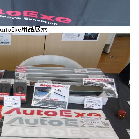
AutoExe用品展示