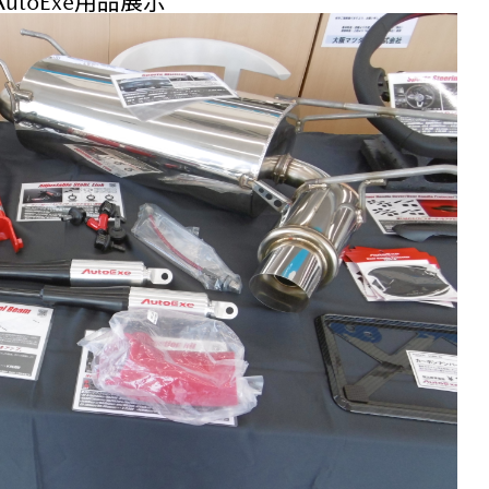
AutoExe用品展示