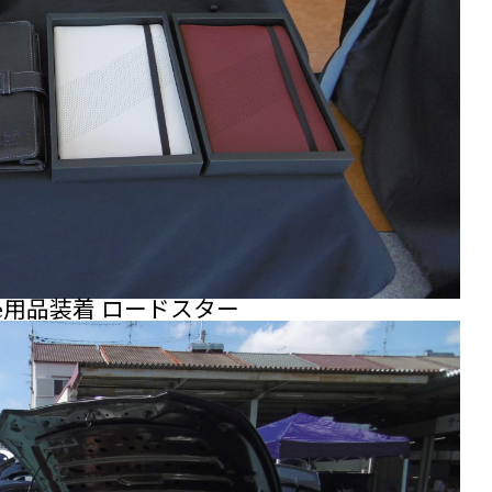
Exe用品装着 ロードスター