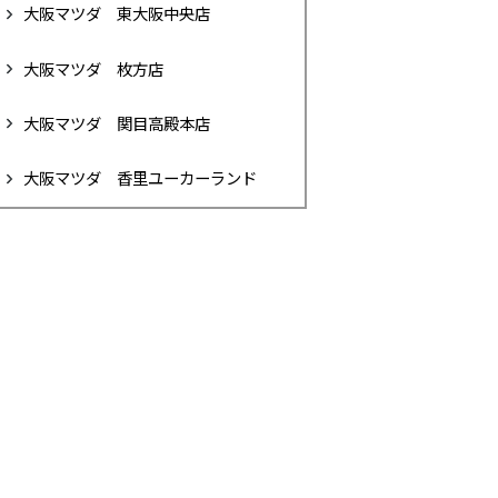
大阪マツダ 東大阪中央店
大阪マツダ 枚方店
大阪マツダ 関目高殿本店
大阪マツダ 香里ユーカーランド