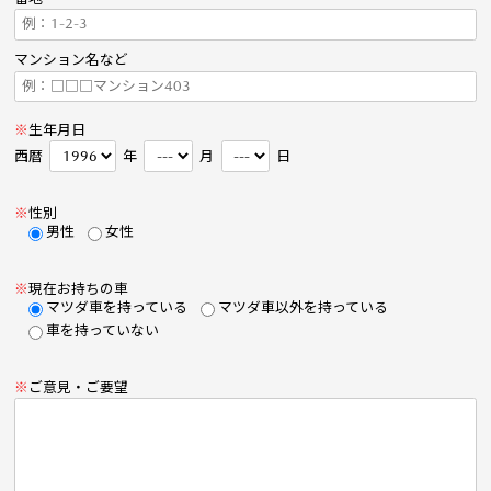
マンション名など
※
生年月日
西暦
年
月
日
※
性別
男性
女性
※
現在お持ちの車
マツダ車を持っている
マツダ車以外を持っている
車を持っていない
※
ご意見・ご要望