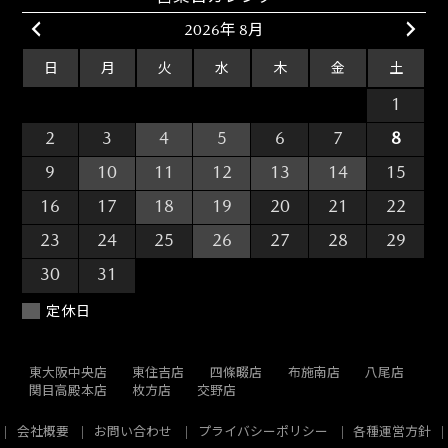
2026年 8月
日
月
火
水
木
金
土
26
27
28
29
30
31
1
2
3
4
5
6
7
8
9
10
11
12
13
14
15
16
17
18
19
20
21
22
23
24
25
26
27
28
29
30
31
1
2
3
4
5
定休日
東大阪中央店
東住吉店
四條畷店
布施南店
八尾店
関目高殿本店
枚方店
交野店
会社概要
お問い合わせ
プライバシーポリシー
各種運営方針