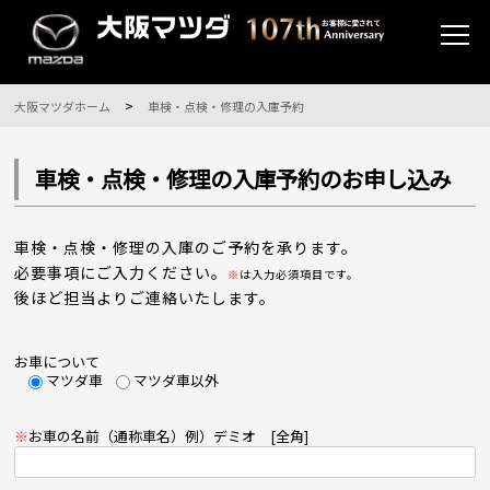
大阪マツダホーム
車検・点検・修理の入庫予約
車検・点検・修理の入庫予約のお申し込み
車検・点検・修理の入庫のご予約を承ります。
必要事項にご入力ください。
※
は入力必須項目です。
後ほど担当よりご連絡いたします。
お車について
マツダ車
マツダ車以外
※
お車の名前（通称車名）例）デミオ [全角]