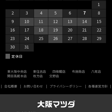
26
27
28
29
30
31
1
2
3
4
5
6
7
8
9
10
11
12
13
14
15
16
17
18
19
20
21
22
23
24
25
26
27
28
29
30
31
1
2
3
4
5
定休日
東大阪中央店
東住吉店
四條畷店
布施南店
八尾店
関目高殿本店
枚方店
交野店
会社概要
お問い合わせ
プライバシーポリシー
各種運営方針