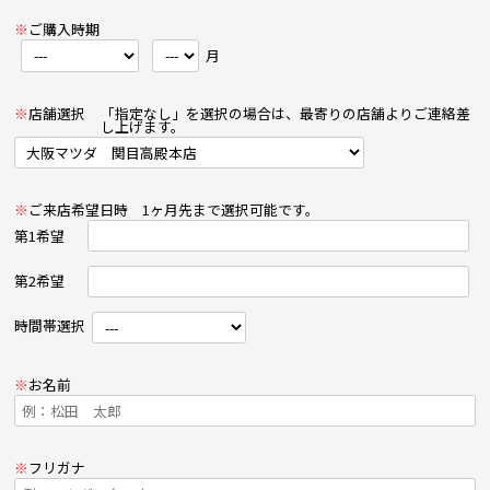
※
ご購入時期
月
※
店舗選択
「指定なし」を選択の場合は、最寄りの店舗よりご連絡差
し上げます。
※
ご来店希望日時
1ヶ月先まで選択可能です。
第1希望
第2希望
時間帯選択
※
お名前
※
フリガナ