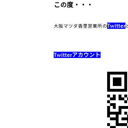
この度・・・
Twitter
大阪マツダ香里営業所の
Twitterアカウント