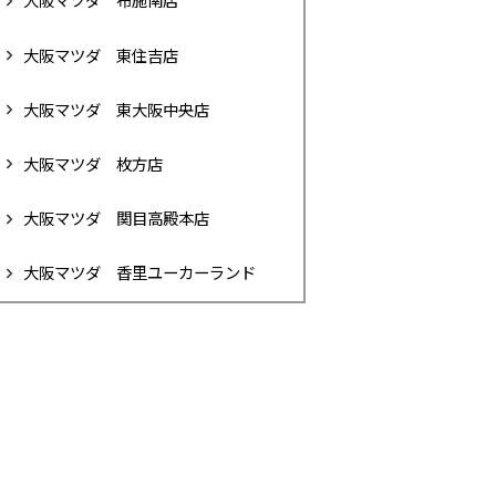
大阪マツダ 布施南店
大阪マツダ 東住吉店
大阪マツダ 東大阪中央店
大阪マツダ 枚方店
大阪マツダ 関目高殿本店
大阪マツダ 香里ユーカーランド