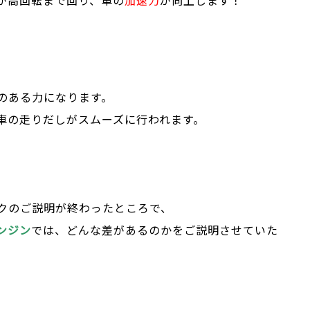
が高回転まで回り、車の
加速力
が向上します！
のある力になります。
車の走りだしがスムーズに行われます。
クのご説明が終わったところで、
ンジン
では、どんな差があるのかをご説明させていた