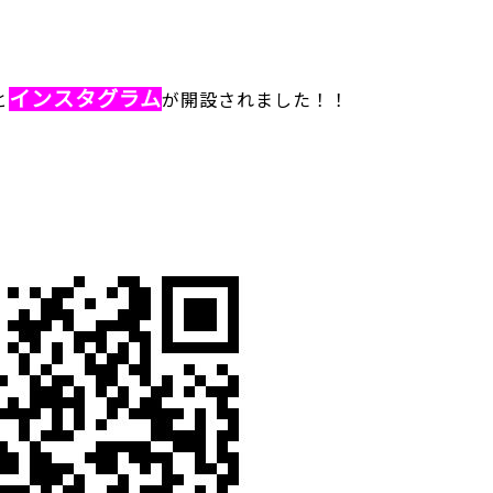
インスタグラム
と
が開設されました！！