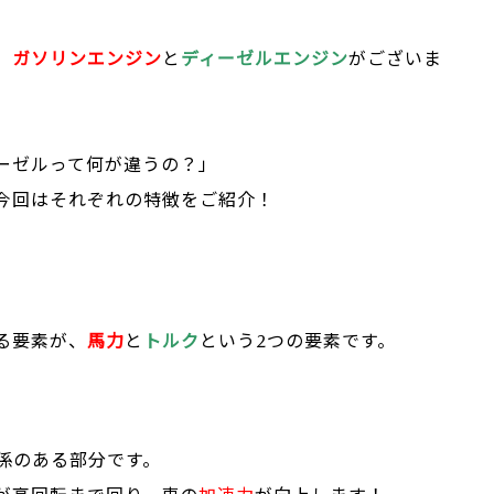
、
ガソリンエンジン
と
ディーゼルエンジン
がございま
ーゼルって何が違うの？」
今回はそれぞれの特徴をご紹介！
る要素が、
馬力
と
トルク
という2つの要素です。
係のある部分です。