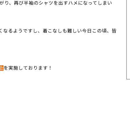
上がり、再び半袖のシャツを出すハメになってしまい
U-car Land 中古車専売店
法人営業部
くなるようですし、着こなしも難しい今日この頃、皆
会
を実施しております！