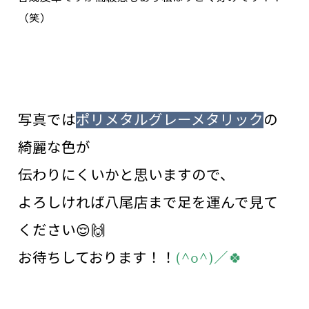
（笑）
写真では
ポリメタルグレーメタリック
の
綺麗な色が
伝わりにくいかと思いますので、
よろしければ
八尾店まで足を運んで見て
ください😌🙌
お待ちしております！！
(^o^)／🍀