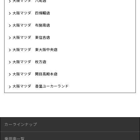
大阪マツダ 八尾店
大阪マツダ 四條畷店
大阪マツダ 布施南店
大阪マツダ 東住吉店
大阪マツダ 東大阪中央店
大阪マツダ 枚方店
大阪マツダ 関目高殿本店
大阪マツダ 香里ユーカーランド
カーラインナップ
乗用車一覧