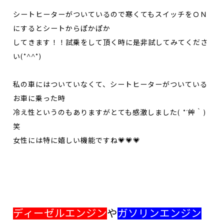
シートヒーターがついているので寒くてもスイッチをＯＮ
にするとシートからぽかぽか
してきます！！試乗をして頂く時に是非試してみてくださ
い(*^^*)
私の車にはついていなくて、シートヒーターがついている
お車に乗った時
冷え性というのもありますがとても感激しました( *´艸｀)
笑
女性には特に嬉しい機能ですね💗💗💗
ディーゼルエンジン
や
ガソリンエンジン