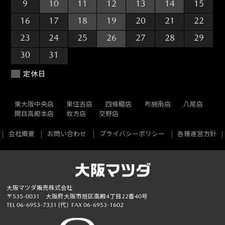
9
10
11
12
13
14
15
16
17
18
19
20
21
22
23
24
25
26
27
28
29
30
31
1
2
3
4
5
定休日
東大阪中央店
東住吉店
四條畷店
布施南店
八尾店
関目高殿本店
枚方店
交野店
会社概要
お問い合わせ
プライバシーポリシー
各種運営方針
大阪マツダ販売株式会社
〒535-0031 大阪府大阪市旭区高殿4丁目22番40号
TEL
06-6953-7331
(代)
FAX 06-6953-1602