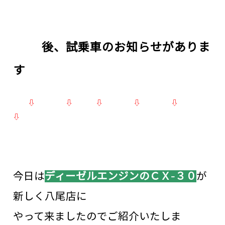
後、試乗車のお知らせがありま
す
⇩ ⇩ ⇩ ⇩ ⇩
⇩
今日は
ディーゼルエンジンのＣＸ-３０
が
新しく八尾店に
やって来ましたのでご紹介いたしま