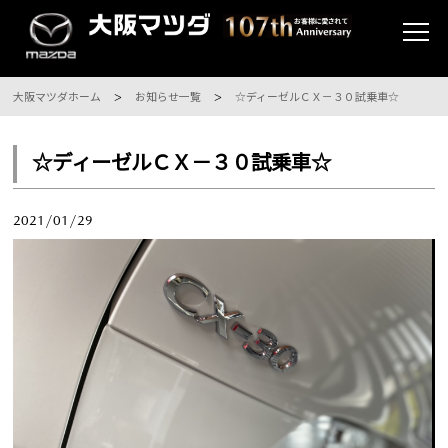
大阪マツダホーム
お知らせ一覧
☆ディーゼルＣＸ－３０試乗車☆
☆ディーゼルＣＸ－３０試乗車☆
2021/01/29