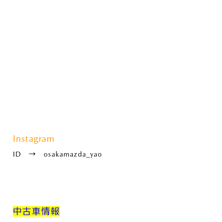
Instagram
ID → osakamazda_yao
中古車情報