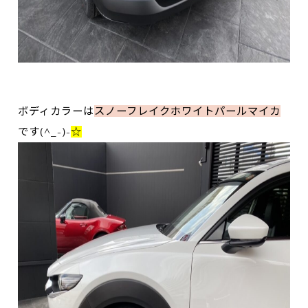
ボディカラーは
スノーフレイクホワイトパールマイカ
です
(^_-)-
☆