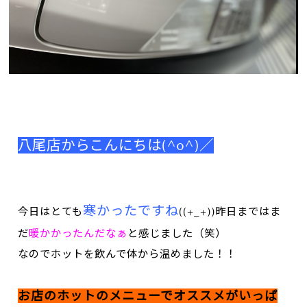
八尾店からこんにちは(^o^)／
寒かったですね
今日はとても
((+_+))
昨日まではま
だ
暖かかったんだなぁ
と感じました（笑）
なのでホットを飲んで体から温めました！！
お店のホットのメニューでオススメがいっぱ