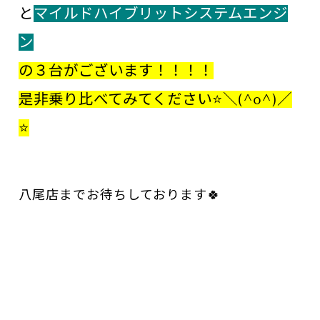
と
マイルドハイブリットシステムエンジ
ン
の３台がございます！！！！
是非乗り比べてみてください⭐＼(^o^)／
⭐
八尾店までお待ちしております🍀