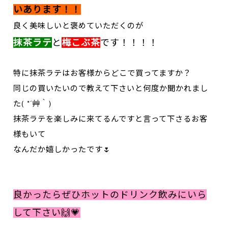
いあります！！
良く美味しいと褒めていただくのが
抹茶ラテ
と
梅こぶ茶
です！！！！
特に抹茶ラテはお客様からどこで買ってますか？
同じの買いたいので教えて下さいと何度か聞かれまし
た( *´艸｀)
抹茶ラテを楽しみに来てるんですと言って下さるお客
様もいて
なんだか嬉しかったです🌷
良かったらぜひホットのドリンク飲みにいら
して下さい🙌💗