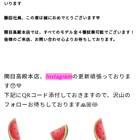
いります
藤田社員、この度は誠におめでとうございます🎊
関目高殿本店では、すべてのモデル全４種試乗可能でございます！
皆様のご来店、お問い合わせ心よりお待ちしております。
関目高殿本店、
Instagram
の更新頑張っており
ま
す😯💚
下記にQRコード添付しておきますので、沢山の
フォローお待ちしております🙏🏼😻