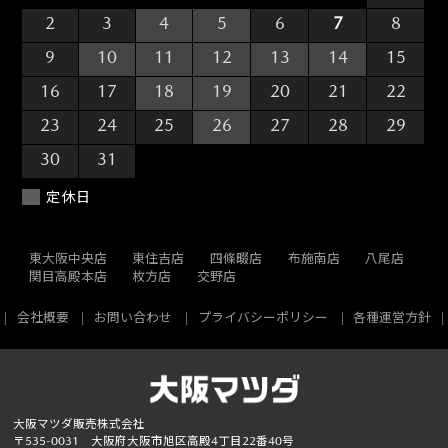
2
3
4
5
6
7
8
9
10
11
12
13
14
15
16
17
18
19
20
21
22
23
24
25
26
27
28
29
30
31
1
2
3
4
5
定休日
東大阪中央店
東住吉店
四條畷店
布施南店
八尾店
関目高殿本店
枚方店
交野店
会社概要
お問い合わせ
プライバシーポリシー
各種運営方針
大阪マツダ販売株式会社
〒535-0031 大阪府大阪市旭区高殿4丁目22番40号