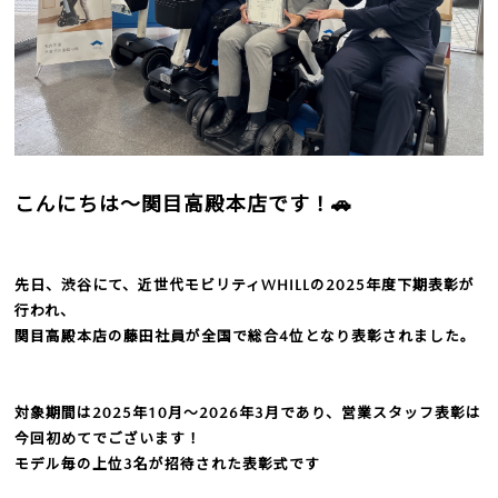
こんにちは～関目高殿本店です！🚗
先日、渋谷にて、近世代モビリティWHILLの2025年度下期表彰が
行われ、
関目高殿本店の藤田社員が全国で総合4位となり表彰されました。
対象期間は2025年10月～2026年3月であり、
営業スタッフ表彰は
今回初めてでございます！
モデル毎の上位3名が招待された表彰式です