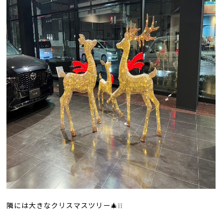
隣には大きなクリスマスツリー🎄❕❕