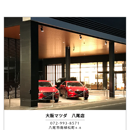
大阪マツダ 八尾店
072-993-8571
八尾市南植松町4-8