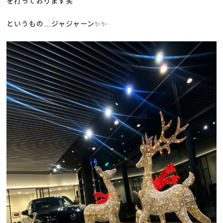
を打っております笑
というもの...ジャジャーン✨✨