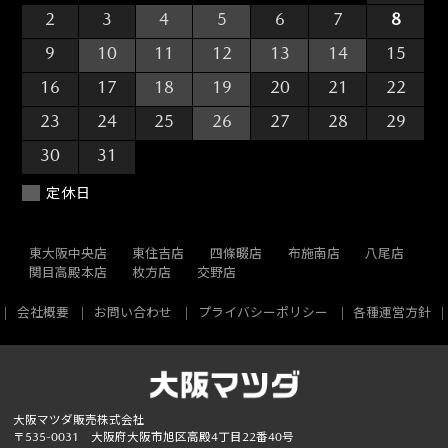
2
3
4
5
6
7
8
9
10
11
12
13
14
15
16
17
18
19
20
21
22
23
24
25
26
27
28
29
30
31
1
2
3
4
5
定休日
東大阪中央店
東住吉店
四條畷店
布施南店
八尾店
関目高殿本店
枚方店
交野店
会社概要
お問い合わせ
プライバシーポリシー
各種運営方針
大阪マツダ販売株式会社
〒535-0031 大阪府大阪市旭区高殿4丁目22番40号