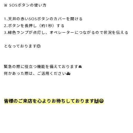
🚨 SOSボタンの使い方
1.天井の赤いSOSボタンのカバーを開ける
2.ボタンを長押し（約1秒）する
3.緑色ランプが点灯し、オペレーターにつながるので状況を伝える
となっております🙆
緊急の際に役立つ機能を備えております🚘
何かあった際は、ご活用ください🚑
皆様のご来店を心よりお待ちしております🙌😄