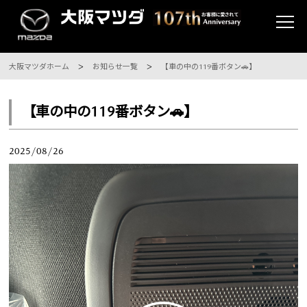
大阪マツダホーム
お知らせ一覧
【車の中の119番ボタン🚗】
【車の中の119番ボタン🚗】
2025/08/26