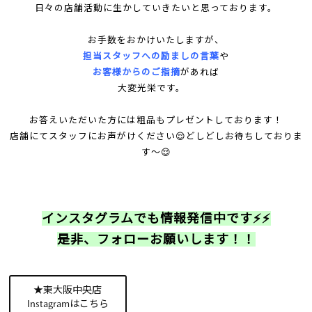
日々の店舗活動に生かしていきたいと思っております。
お手数をおかけいたしますが、
担当スタッフへの励ましの言葉
や
お客様からのご指摘
があれば
大変光栄です。
お答えいただいた方には粗品もプレゼントしております！
店舗にてスタッフにお声がけください😌
どしどしお待ちしておりま
す～😌
インスタグラムでも情報発信中です⚡⚡
是非、フォローお願いします！！
★東大阪中央店
Instagramはこちら