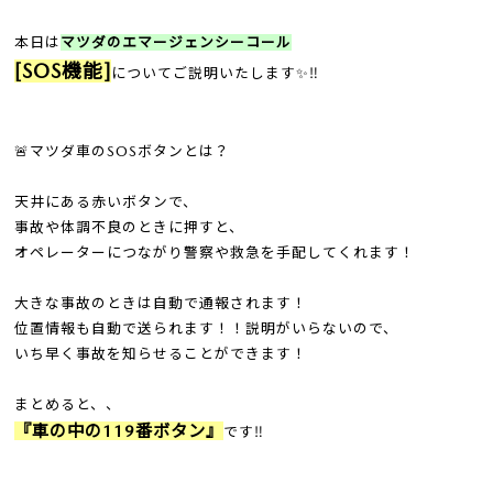
本日は
マツダのエマージェンシーコール
[SOS機能]
についてご説明いたします✨‼️
🚨マツダ車のSOSボタンとは？
天井にある赤いボタンで、
事故や体調不良のときに押すと、
オペレーターにつながり警察や救急を手配してくれます！
大きな事故のときは自動で通報されます！
位置情報も自動で送られます！！説明がいらないので、
いち早く事故を知らせることができます！
まとめると、、
『車の中の119番ボタン』
です‼️