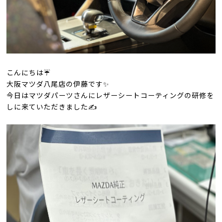
こんにちは
☔️
大阪マツダ八尾店の伊藤です‍✨
今日はマツダパーツさんに
レザーシートコーティングの研修を
しに来ていただきました
✍