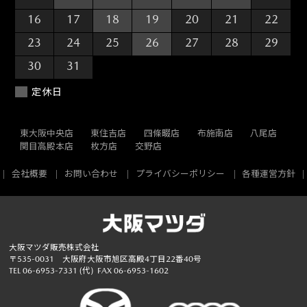
16
17
18
19
20
21
22
23
24
25
26
27
28
29
30
31
1
2
3
4
5
定休日
東大阪中央店
東住吉店
四條畷店
布施南店
八尾店
関目高殿本店
枚方店
交野店
会社概要
お問い合わせ
プライバシーポリシー
各種運営方針
大阪マツダ販売株式会社
〒535-0031 大阪府大阪市旭区高殿4丁目22番40号
TEL
06-6953-7331
(代)
FAX 06-6953-1602