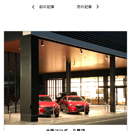
前の記事
次の記事
大阪マツダ 八尾店