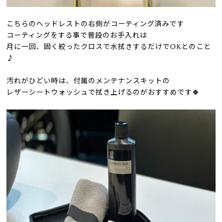
こちらの
ヘッドレストの右側がコーティング済みです
コーティングをする事で普段のお手入れは
月に一回、固く絞ったクロスで水拭きするだけで
OK
とのこと
♪
汚れがひどい時は、付属のメンテナンスキットの
レザーシートウォッシュで拭き上げるのがおすすめです🍀