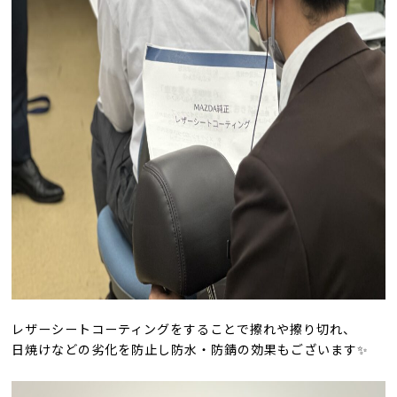
レザーシートコーティングをすることで
擦れや擦り切れ、
日焼けなどの劣化を防止し
防水・防錆の効果もございます
✨