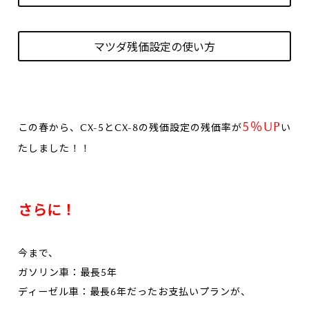
マツダ残価設定の使い方
5％UP
この春から、CX-5とCX-8の残価設定の残価率が
い
たしました！！
さらに！
今まで、
ガソリン車：最長5年
ディーゼル車：最長6年だったお支払いプランが、