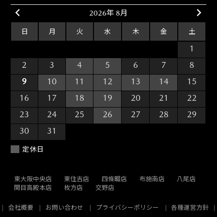
2026年 8月
日
月
火
水
木
金
土
26
27
28
29
30
31
1
2
3
4
5
6
7
8
9
10
11
12
13
14
15
16
17
18
19
20
21
22
23
24
25
26
27
28
29
30
31
1
2
3
4
5
定休日
東大阪中央店
東住吉店
四條畷店
布施南店
八尾店
関目高殿本店
枚方店
交野店
会社概要
お問い合わせ
プライバシーポリシー
各種運営方針