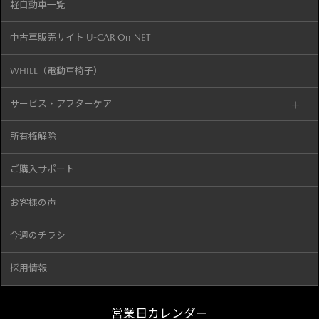
軽自動車一覧
中古車販売サイト U-CAR On-NET
WHILL（電動車椅子）
サービス・アフターケア
所有権解除
ご購入サポート
お客様の声
今週のチラシ
採用情報
営業日カレンダー