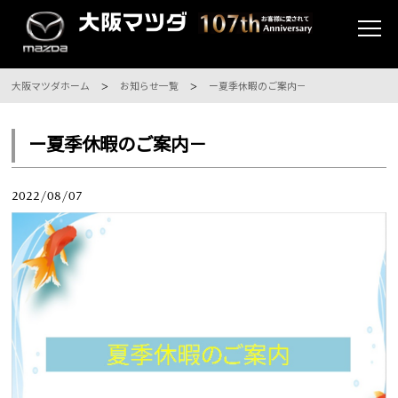
大阪マツダホーム
お知らせ一覧
ー夏季休暇のご案内－
ー夏季休暇のご案内－
2022/08/07