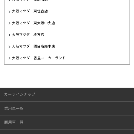
大阪マツダ 東住吉店
大阪マツダ 東大阪中央店
大阪マツダ 枚方店
大阪マツダ 関目高殿本店
大阪マツダ 香里ユーカーランド
カーラインナップ
乗用車一覧
商用車一覧