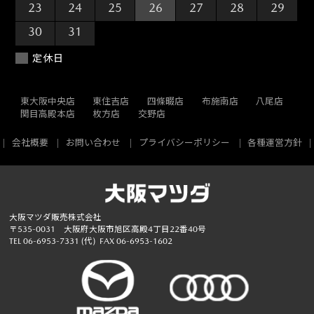
23
24
25
26
27
28
29
30
31
1
2
3
4
5
定休日
東大阪中央店
東住吉店
四條畷店
布施南店
八尾店
関目高殿本店
枚方店
交野店
会社概要
お問い合わせ
プライバシーポリシー
各種運営方針
大阪マツダ販売株式会社
〒535-0031 大阪府大阪市旭区高殿4丁目22番40号
TEL
06-6953-7331
(代)
FAX 06-6953-1602