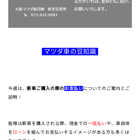
マツダ車の豆知識
今週は、
新車ご購入の際の
お支払い
についてのご案内とご
説明！
皆様は新車を購入される際、現金での
一括払い
や、車自体
を
ローン
を組んでお支払いするイメージがある方も多くは