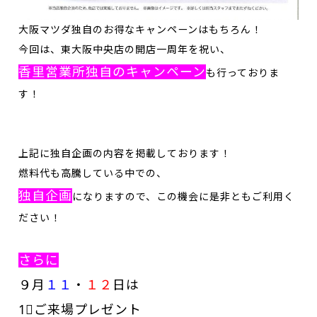
大阪マツダ独自のお得なキャンペーンはもちろん！
今回は、東大阪中央店の開店一周年を祝い、
香里営業所独自のキャンペーン
も行っておりま
す！
上記に独自企画の内容
を掲
載しております！
燃料代も高騰している中での、
独自企画
になりますので、この機会に是非ともご利用く
ださい！
さらに
９月
１１
・
１２
日は
1⃣ご来場プレゼント