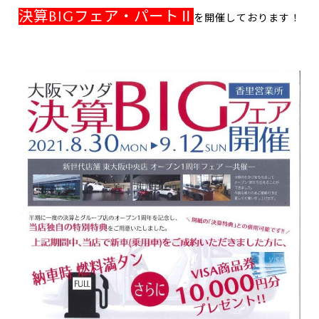
決算BIGフェア・パートⅡ
を開催しております！