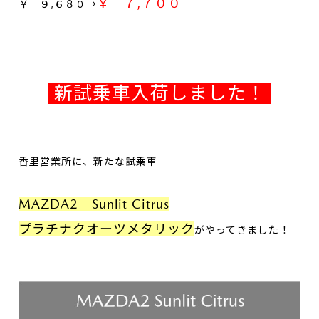
￥ ７,７００
￥ ９,６８０→
新試乗車入荷しました！
香里営業所に、新たな試乗車
MAZDA2 Sunlit Citrus
プラチナクオーツメタリック
がやってきました！