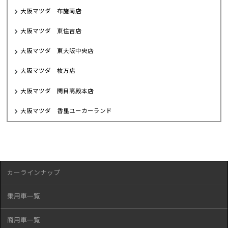
大阪マツダ 布施南店
大阪マツダ 東住吉店
大阪マツダ 東大阪中央店
大阪マツダ 枚方店
大阪マツダ 関目高殿本店
大阪マツダ 香里ユーカーランド
カーラインナップ
乗用車一覧
商用車一覧