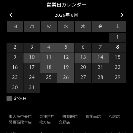
営業日カレンダー
2026年 8月
日
月
火
水
木
金
土
26
27
28
29
30
31
1
2
3
4
5
6
7
8
9
10
11
12
13
14
15
16
17
18
19
20
21
22
23
24
25
26
27
28
29
30
31
1
2
3
4
5
定休日
東大阪中央店
東住吉店
四條畷店
布施南店
八尾店
関目高殿本店
枚方店
交野店