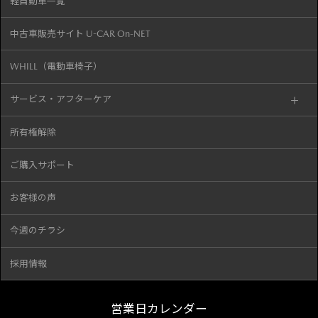
軽自動車一覧
中古車販売サイト U-CAR On-NET
WHILL（電動車椅子）
サービス・アフターケア
所有権解除
ご購入サポート
お客様の声
今週のチラシ
採用情報
営業日カレンダー