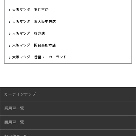
大阪マツダ 東住吉店
大阪マツダ 東大阪中央店
大阪マツダ 枚方店
大阪マツダ 関目高殿本店
大阪マツダ 香里ユーカーランド
カーラインナップ
乗用車一覧
商用車一覧