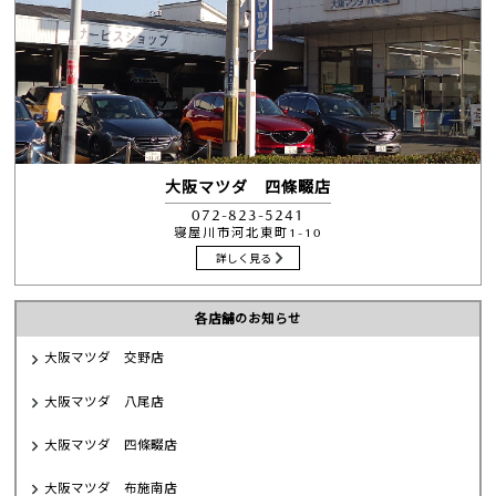
大阪マツダ 四條畷店
072-823-5241
寝屋川市河北東町1-10
詳しく見る
各店舗のお知らせ
大阪マツダ 交野店
大阪マツダ 八尾店
大阪マツダ 四條畷店
大阪マツダ 布施南店