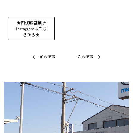
★四條畷営業所
Instagramはこち
らから★
前の記事
次の記事