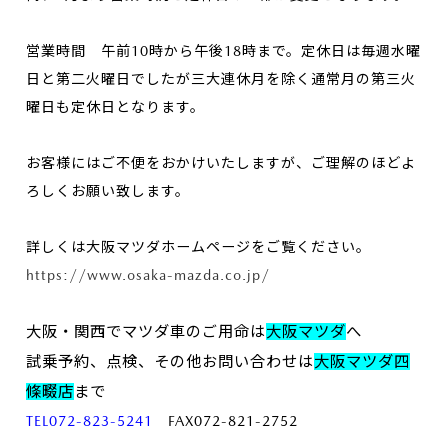
営業時間 午前10時から午後18時まで。定休日は毎週水曜
日と第二火曜日でしたが三大連休月を除く通常月の第三火
曜日も定休日となります。
お客様にはご不便をおかけいたしますが、ご理解のほどよ
ろしくお願い致します。
詳しくは大阪マツダホームページをご覧ください。
https://www.osaka-mazda.co.jp/
大阪・関西でマツダ車のご用命は
大阪マツダ
へ
試乗予約、点検、その他お問い合わせは
大阪マツダ四
條畷店
まで
TEL072-823-5241
FAX072-821-2752