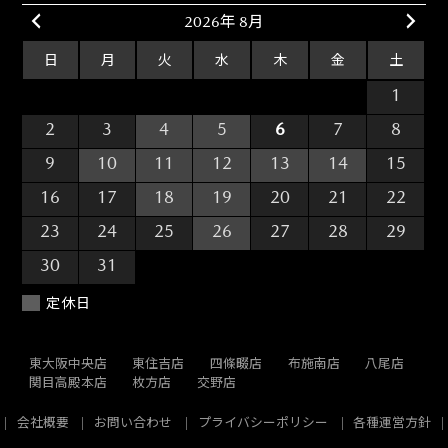
2026年 8月
日
月
火
水
木
金
土
26
27
28
29
30
31
1
2
3
4
5
6
7
8
9
10
11
12
13
14
15
16
17
18
19
20
21
22
23
24
25
26
27
28
29
30
31
1
2
3
4
5
定休日
東大阪中央店
東住吉店
四條畷店
布施南店
八尾店
関目高殿本店
枚方店
交野店
会社概要
お問い合わせ
プライバシーポリシー
各種運営方針