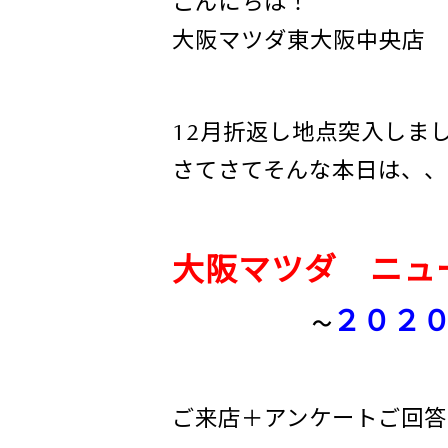
こんにちは！
大阪マツダ東大阪中央店 
12月折返し地点突入しま
さてさてそんな本日は、、
大阪マツダ ニュ
２０２
～
ご来店＋アンケートご回答