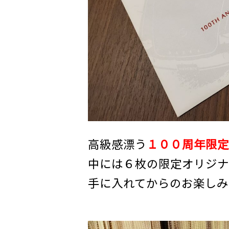
高級感漂う
１００周年限定
中には６枚の限定オリジナ
手に入れてからのお楽しみ