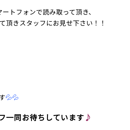
マートフォンで読み取って頂き、
て頂きスタッフにお見せ下さい！！
）
す
💦💦
フ一同お待ちしています
♪