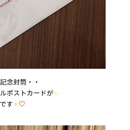
記念封筒・・
ルポストカードが
✨
です
✧
♡