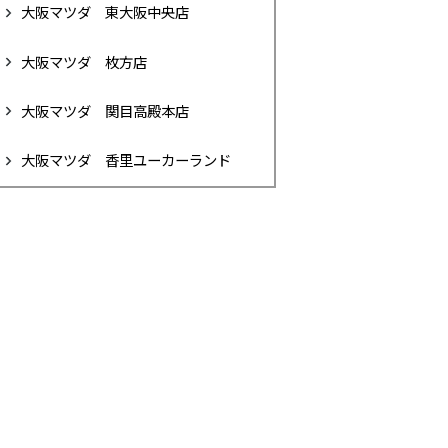
大阪マツダ 東大阪中央店
大阪マツダ 枚方店
大阪マツダ 関目高殿本店
大阪マツダ 香里ユーカーランド