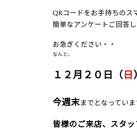
QRコードをお手持ちのス
簡単なアンケートご回答し
お急ぎください・・
なんと、
１２月２０日（
日
今週末
までとなっていま
皆様のご来店、スタッ