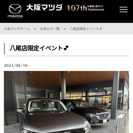
大阪マツダホーム
お知らせ一覧
八尾店限定イベント💕
八尾店限定イベント💕
2023/08/10