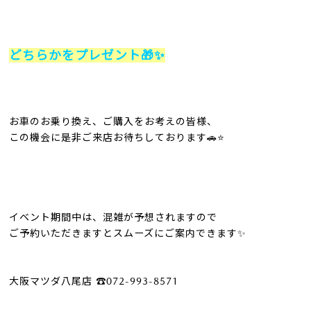
どちらかをプレゼント
🎁✨
お車のお乗り換え、ご購入をお考えの皆様、
この機会に是非ご来店お待ちしております
🚗⭐️
イベント期間中は、混雑が予想されますので
ご予約いただきますとスムーズにご案内できます
✨
大阪マツダ八尾店
☎️
072-993-8571