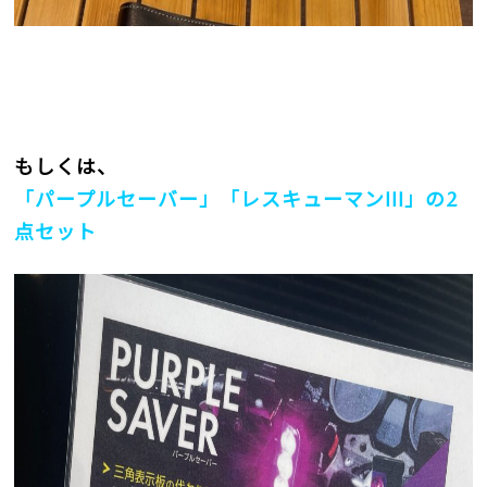
もしくは、
「パープルセーバー」「レスキューマン
III
」の
2
点セット