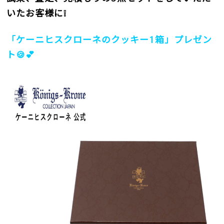
いたお客様に
❕
「ケーニヒスクローネのクッキー
1
箱」プレゼン
ト
🍪💕