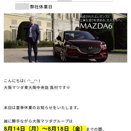
こんにちは( ◠‿◠ )
大阪マツダ東大阪中央店 高村です🌞
本日は夏季休業のお知らせをいたします。
誠に勝手ながら大阪マツダグループは
8月14日（月）～8月18日（金）
までの間、