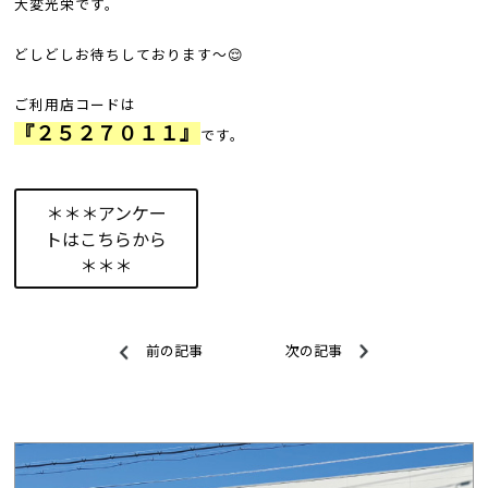
大変光栄です。
どしどしお待ちしております～😌
ご利用店コードは
『２５２７０１１』
です。
＊＊＊アンケー
トはこちらから
＊＊＊
前の記事
次の記事