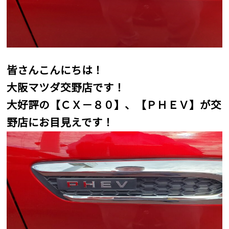
皆さんこんにちは！
大阪マツダ交野店です！
大好評の【ＣＸ－８０】、【ＰＨＥＶ】が交
野店にお目見えです！