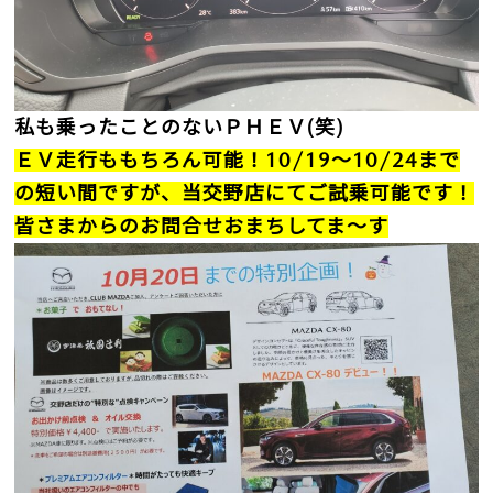
私も乗ったことのないＰＨＥＶ(笑)
ＥＶ走行ももちろん可能！10/19～10/24まで
の短い間ですが、当交野店にてご試乗可能です！
皆さまからのお問合せおまちしてま～す