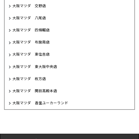
大阪マツダ 交野店
大阪マツダ 八尾店
大阪マツダ 四條畷店
大阪マツダ 布施南店
大阪マツダ 東住吉店
大阪マツダ 東大阪中央店
大阪マツダ 枚方店
大阪マツダ 関目高殿本店
大阪マツダ 香里ユーカーランド