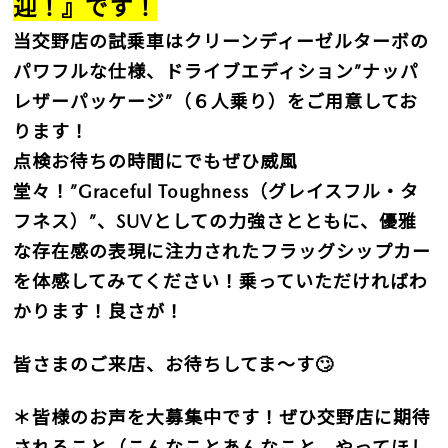
迎！』です！
当交野店の試乗車はクリーンディーゼルターボの
パワフルな仕様、ドライブエディション”ナッパ
レザーパッケージ”（６人乗り）をご用意してお
ります！
点検お待ちの時間にでもぜひ威風
堂々！”Graceful Toughness（グレイスフル・タ
フネス）”、SUVとしての力強さとともに、優雅
な存在感の表現に注力されたフラッグシップカー
を体感してみてください！乗っていただければわ
かります！良さが！
皆さまのご来店、お待ちしてま～す🙄
＊皆様のお声を大募集中です！ぜひ交野店に期待
されること（こんなことあんなこと、やってほし