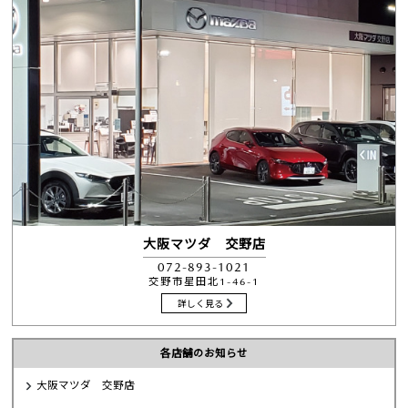
大阪マツダ 交野店
072-893-1021
交野市星田北1-46-1
詳しく見る
各店舗のお知らせ
大阪マツダ 交野店