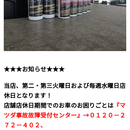
★★★お知らせ★★★
当店、第二・第三火曜日および毎週水曜日店
休日となります！
店舗店休日期間でのお車のお困りごとは
『マ
ツダ事故故障受付センター』→０１２０－２
７２－４０２、