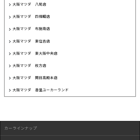
大阪マツダ 八尾店
大阪マツダ 四條畷店
大阪マツダ 布施南店
大阪マツダ 東住吉店
大阪マツダ 東大阪中央店
大阪マツダ 枚方店
大阪マツダ 関目高殿本店
大阪マツダ 香里ユーカーランド
カーラインナップ