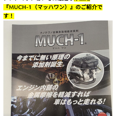
『MUCH-1（マッハワン）』のご紹介で
す！