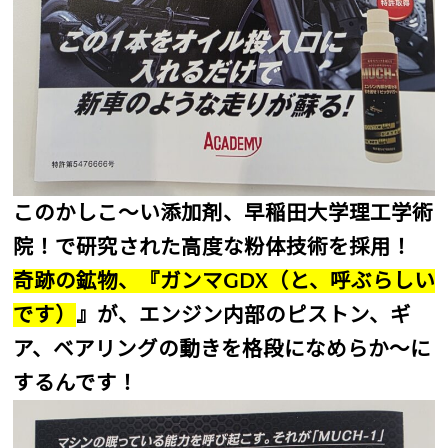
このかしこ～い添加剤、早稲田大学理工学術
院！で研究された高度な粉体技術を採用！
奇跡の鉱物、『ガンマGDX（と、呼ぶらしい
です）
』が、エンジン内部のピストン、ギ
ア、ベアリングの動きを格段になめらか～に
するんです！