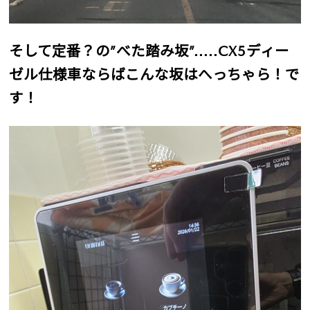
そして定番？の”べた踏み坂”.....CX5ディー
ゼル仕様車ならばこんな坂はへっちゃら！で
す！