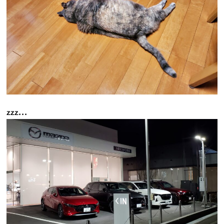
zzz...