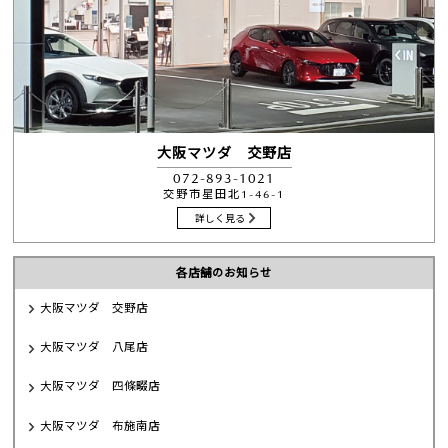
大阪マツダ 交野店
072-893-1021
交野市星田北1-46-1
詳しく見る
各店舗のお知らせ
大阪マツダ 交野店
大阪マツダ 八尾店
大阪マツダ 四條畷店
大阪マツダ 布施南店