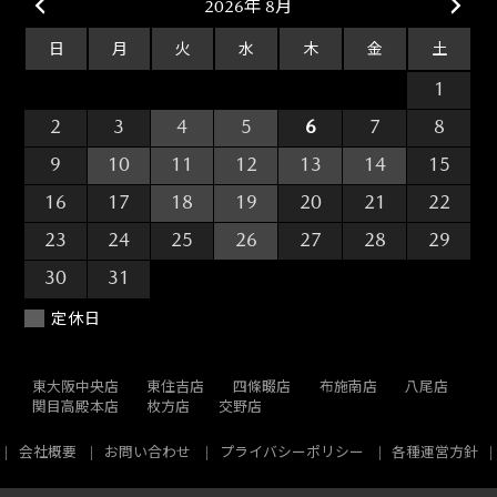
2026年 8月
日
月
火
水
木
金
土
26
27
28
29
30
31
1
2
3
4
5
6
7
8
9
10
11
12
13
14
15
16
17
18
19
20
21
22
23
24
25
26
27
28
29
30
31
1
2
3
4
5
定休日
東大阪中央店
東住吉店
四條畷店
布施南店
八尾店
関目高殿本店
枚方店
交野店
会社概要
お問い合わせ
プライバシーポリシー
各種運営方針