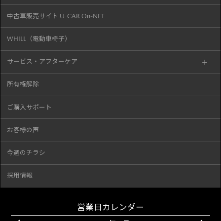
中古車販売サイト U-CAR On-NET
WHILL（電動車椅子）
サービス・アフターケア
所有権解除
ご購入サポート
お客様の声
今週のチラシ
採用情報
営業日カレンダー