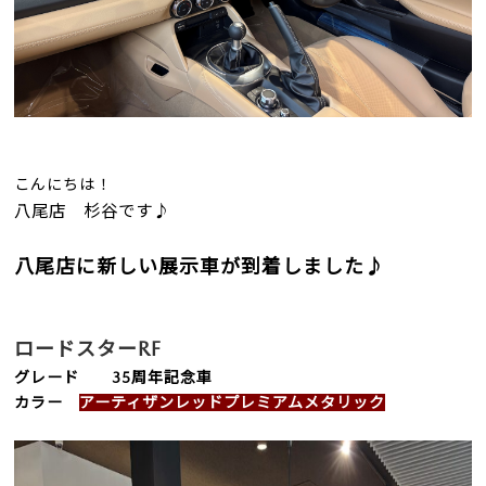
こんにちは！
八尾店 杉谷です♪
八尾店に新しい展示車が到着しました♪
ロードスターRF
グレード 35周年記念車
カラー
アーティザンレッドプレミアムメタリック