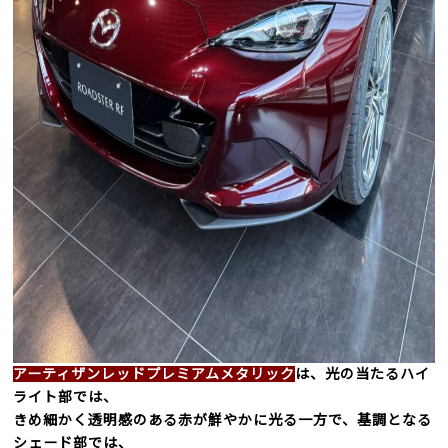
アーティザンレッドプレミアムメタリック
は、光の当たるハイ
ライト部では、
きめ細かく透明感のある赤が鮮やかに光る一方で、基調となる
シェード部では、