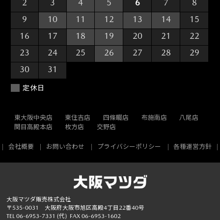
2
3
4
5
6
7
8
9
10
11
12
13
14
15
16
17
18
19
20
21
22
23
24
25
26
27
28
29
30
31
1
2
3
4
5
定休日
東大阪中央店
東住吉店
四條畷店
布施南店
八尾店
関目高殿本店
枚方店
交野店
会社概要
お問い合わせ
プライバシーポリシー
各種運営方針
大阪マツダ販売株式会社
〒535-0031 大阪府大阪市旭区高殿4丁目22番40号
TEL
06-6953-7331
(代)
FAX 06-6953-1602