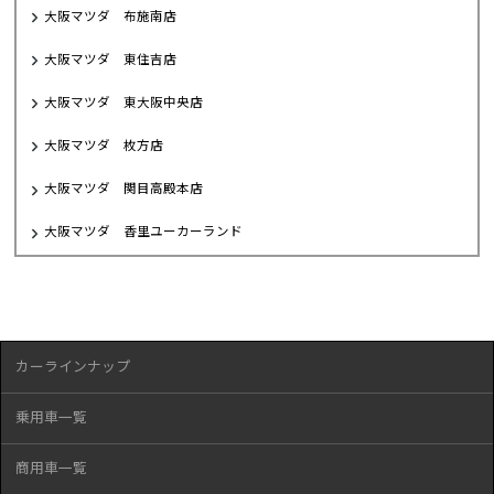
大阪マツダ 布施南店
大阪マツダ 東住吉店
大阪マツダ 東大阪中央店
大阪マツダ 枚方店
大阪マツダ 関目高殿本店
大阪マツダ 香里ユーカーランド
カーラインナップ
乗用車一覧
商用車一覧