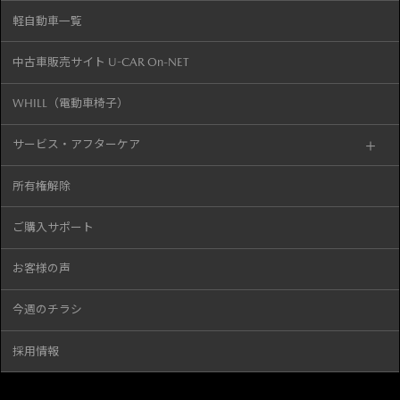
軽自動車一覧
中古車販売サイト U-CAR On-NET
WHILL（電動車椅子）
サービス・アフターケア
所有権解除
ご購入サポート
お客様の声
今週のチラシ
採用情報