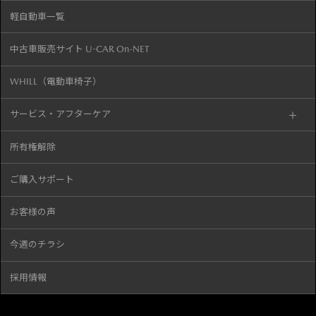
軽自動車一覧
中古車販売サイト U-CAR On-NET
WHILL（電動車椅子）
サービス・アフターケア
所有権解除
ご購入サポート
お客様の声
今週のチラシ
採用情報