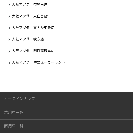
大阪マツダ 布施南店
大阪マツダ 東住吉店
大阪マツダ 東大阪中央店
大阪マツダ 枚方店
大阪マツダ 関目高殿本店
大阪マツダ 香里ユーカーランド
カーラインナップ
乗用車一覧
商用車一覧