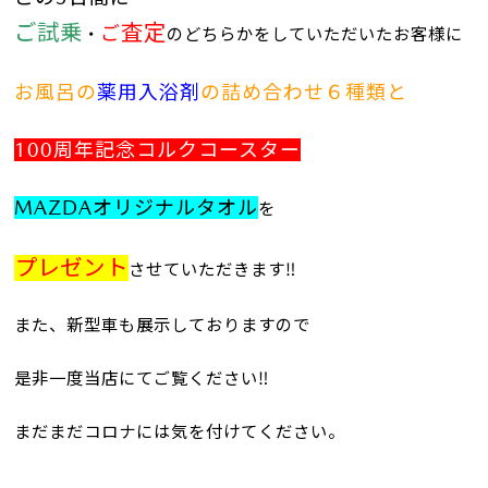
ご試乗
査定
ご
・
のどちらかをしていただいたお客様に
お風呂の
薬用入浴剤
の詰め合わせ６種類と
100周年記念コルクコースター
MAZDAオリジナルタオル
を
プレゼント
させていただきます‼
また、新型車も展示しておりますので
是非一度当店にてご覧ください‼
まだまだコロナには気を付けてください。