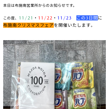
本日は布施南営業所からのお知らせです。
11/21
・
11/22
・
11/23
この3日間
に
この度、
布施南クリスマスフェア
を開催いたします
。