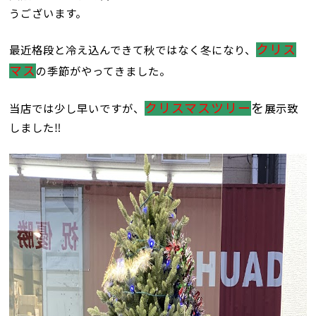
うございます。
クリス
最近格段と冷え込んできて秋ではなく冬になり、
マス
の季節がやってきました。
クリスマスツリー
を
当店では少し早いですが、
展示致
しました‼