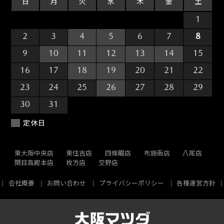
日
月
火
水
木
金
土
26
27
28
29
30
31
1
2
3
4
5
6
7
8
9
10
11
12
13
14
15
16
17
18
19
20
21
22
23
24
25
26
27
28
29
30
31
1
2
3
4
5
定休日
東大阪中央店
東住吉店
四條畷店
布施南店
八尾店
関目高殿本店
枚方店
交野店
会社概要
お問い合わせ
プライバシーポリシー
各種運営方針