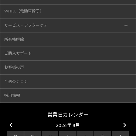
WHILL（電動車椅子）
サービス・アフターケア
所有権解除
ご購入サポート
お客様の声
今週のチラシ
採用情報
営業日カレンダー
2026年 8月