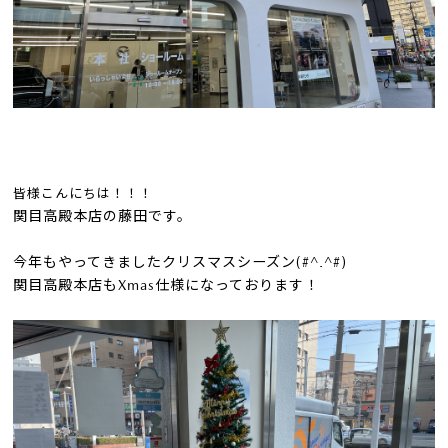
皆様
こんにちは！！！
関目高殿本店の藤田です。
今年もやってきましたクリスマスシーズン(#^.^#)
関目高殿本店もXmas仕様になっております！