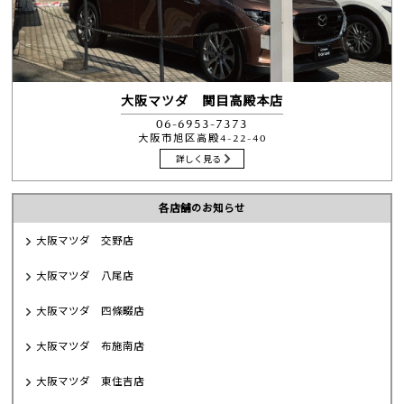
大阪マツダ 関目高殿本店
06-6953-7373
大阪市旭区高殿4-22-40
詳しく見る
各店舗のお知らせ
大阪マツダ 交野店
大阪マツダ 八尾店
大阪マツダ 四條畷店
大阪マツダ 布施南店
大阪マツダ 東住吉店