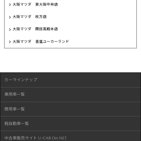
大阪マツダ 東大阪中央店
大阪マツダ 枚方店
大阪マツダ 関目高殿本店
大阪マツダ 香里ユーカーランド
カーラインナップ
乗用車一覧
商用車一覧
軽自動車一覧
中古車販売サイト U-CAR On-NET