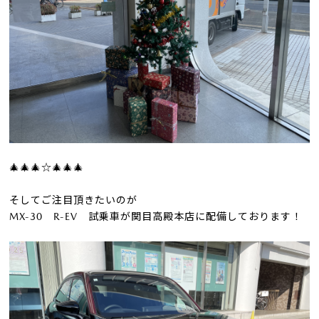
🎄🎄🎄☆🎄🎄🎄
そしてご注目頂きたいのが
MX-30 R-EV 試乗車が関目高殿本店に配備しております！