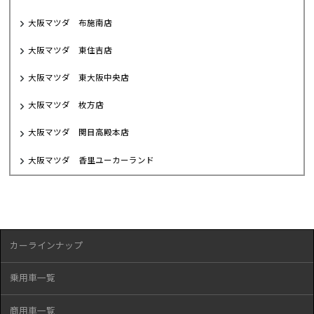
大阪マツダ 布施南店
大阪マツダ 東住吉店
大阪マツダ 東大阪中央店
大阪マツダ 枚方店
大阪マツダ 関目高殿本店
大阪マツダ 香里ユーカーランド
カーラインナップ
乗用車一覧
商用車一覧