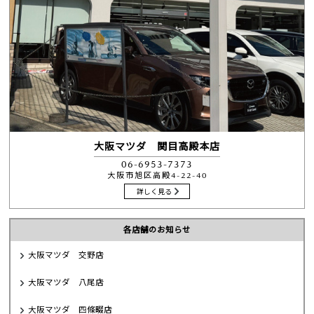
大阪マツダ 関目高殿本店
06-6953-7373
大阪市旭区高殿4-22-40
詳しく見る
各店舗のお知らせ
大阪マツダ 交野店
大阪マツダ 八尾店
大阪マツダ 四條畷店