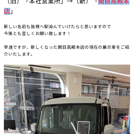
（旧）「本社営業所」→（新）「
関目高殿本
店
」
新しい名前も皆様へ馴染んでいけたらと思いますので
今後とも宜しくお願い致します！
早速ですが、新しくなった関目高殿本店の現在の展示車をご紹
介いたします。