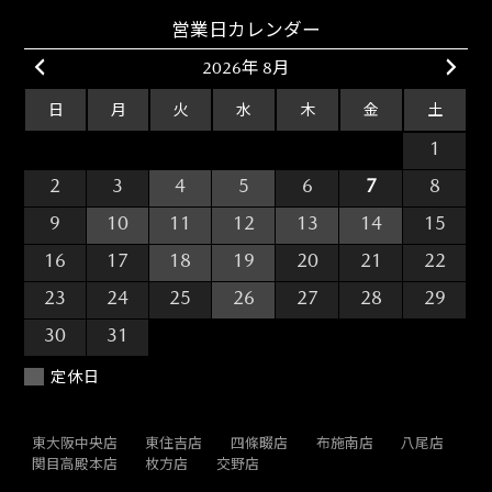
営業日カレンダー
2026年 8月
日
月
火
水
木
金
土
26
27
28
29
30
31
1
2
3
4
5
6
7
8
9
10
11
12
13
14
15
16
17
18
19
20
21
22
23
24
25
26
27
28
29
30
31
1
2
3
4
5
定休日
東大阪中央店
東住吉店
四條畷店
布施南店
八尾店
関目高殿本店
枚方店
交野店