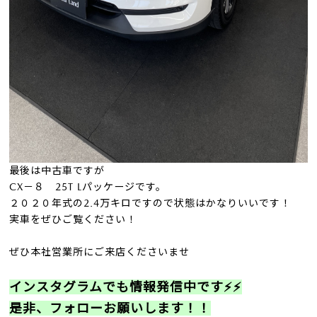
最後は中古車ですが
CX－８ 25T Lパッケージです。
２０２０年式の2.4万キロですので状態はかなりいいです！
実車をぜひご覧ください！
ぜひ本社営業所にご来店くださいませ
インスタグラムでも情報発信中です⚡⚡
是非、フォローお願いします！！