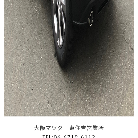
大阪マツダ 東住吉営業所
TEL:06-6719-6112