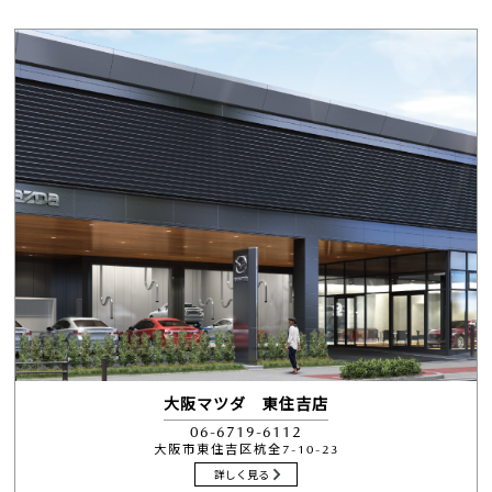
大阪マツダ 東住吉店
06-6719-6112
大阪市東住吉区杭全7-10-23
詳しく見る