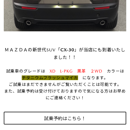
ＭＡＺＤＡの新世代SUV「
CX-30
」が当店にも到着いたし
ました！！
試乗車のグレードは
XD L-PKG 黒革 ２WD
カラーは
チタニウムフラッシュマイカ
になります。
ご試乗はまだできませんがご覧いただくことは可能です。
また、試乗予約は受け付けておりますので気になる方はお早め
にご連絡ください！
試乗予約はこちら！