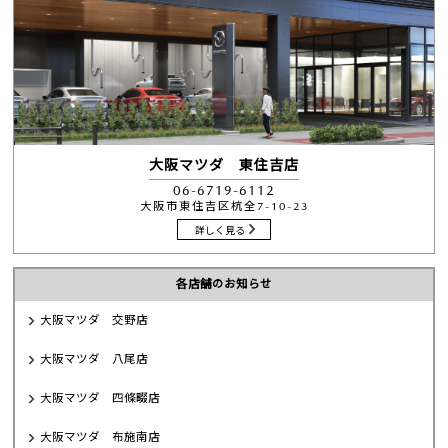
大阪マツダ 八尾店
大阪マツダ 四條畷店
大阪マツダ 布施南店
大阪マツダ 東住吉店
大阪マツダ 東大阪中央店
大阪マツダ 枚方店
大阪マツダ 関目高殿本店
大阪マツダ 香里ユーカーランド
カーラインナップ