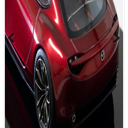
Previous
Next