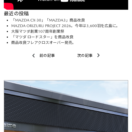
大阪マツダ 東住吉店
06-6719-6112
大阪市東住吉区杭全7-10-23
詳しく見る
各店舗のお知らせ
大阪マツダ 交野店