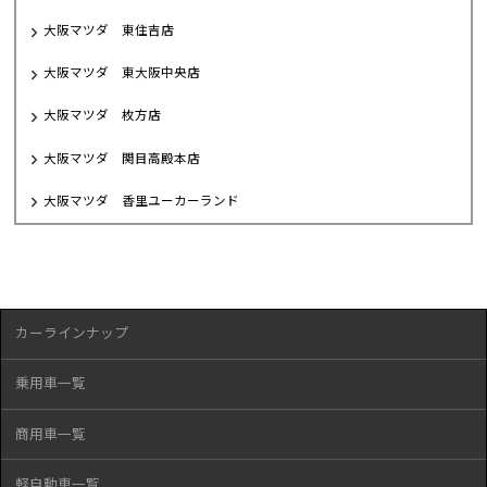
乗用車一覧
商用車一覧
軽自動車一覧
中古車販売サイト U-CAR On-NET
WHILL（電動車椅子）
サービス・アフターケア
所有権解除
ご購入サポート
お客様の声
今週のチラシ