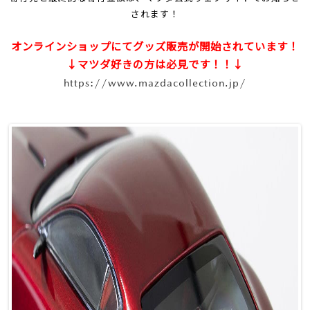
されます！
オンラインショップにてグッズ販売が開始されています！
↓マツダ好きの方は必見です！！↓
https://www.mazdacollection.jp/