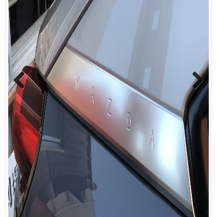
Previous
Next