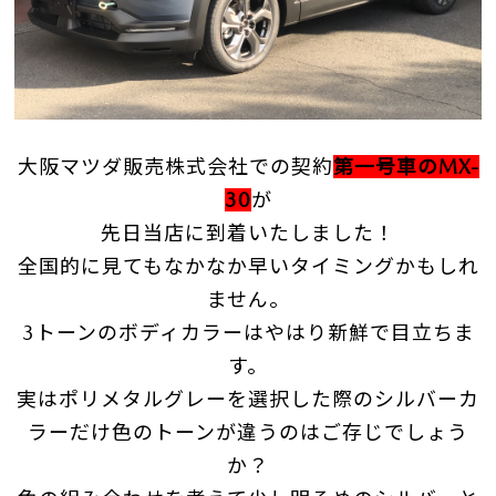
大阪マツダ販売株式会社での契約
第一号車のMX-
30
が
先日当店に到着いたしました！
全国的に見てもなかなか早いタイミングかもしれ
ません。
3トーンのボディカラーはやはり新鮮で目立ちま
す。
実はポリメタルグレーを選択した際のシルバーカ
ラーだけ色のトーンが違うのはご存じでしょう
か？