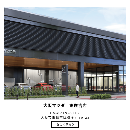
大阪マツダ 東住吉店
06-6719-6112
大阪市東住吉区杭全7-10-23
詳しく見る