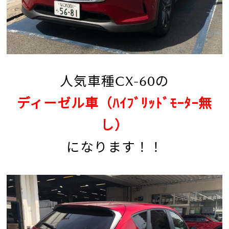
人気車種CX-60の
ディーゼル車（ﾊｲﾌﾞﾘｯﾄﾞﾓｰﾀｰ無
し）
になります！！