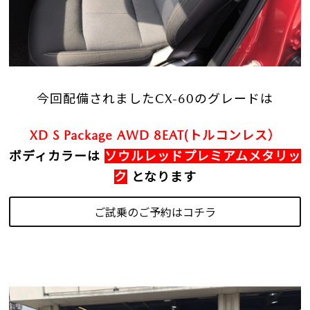
今回配備されましたCX-60のグレードは
XD S Package AWD 8EAT(トルコンレス）
ボディカラーは
ソウルレッドプレミアムメタリッ
ク
となります
ご試乗のご予約はコチラ