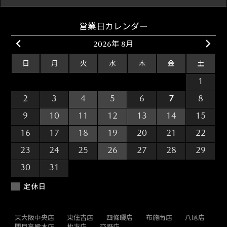
営業日カレンダー
2026年 8月
日
月
火
水
木
金
土
26
27
28
29
30
31
1
2
3
4
5
6
7
8
9
10
11
12
13
14
15
16
17
18
19
20
21
22
23
24
25
26
27
28
29
30
31
1
2
3
4
5
定休日
東大阪中央店
東住吉店
四條畷店
布施南店
八尾店
関目高殿本店
枚方店
交野店