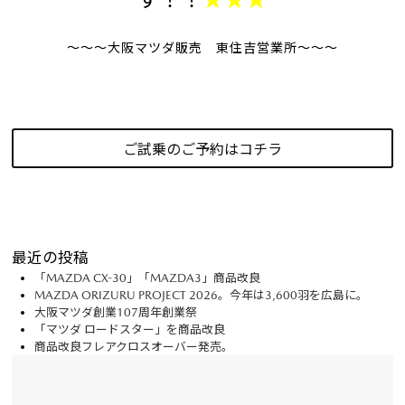
～～～大阪マツダ販売 東住吉営業所～～～
ご試乗のご予約はコチラ
最近の投稿
「MAZDA CX-30」「MAZDA3」商品改良
MAZDA ORIZURU PROJECT 2026。今年は3,600羽を広島に。
大阪マツダ創業107周年創業祭
「マツダ ロードスター」を商品改良
商品改良フレアクロスオーバー発売。