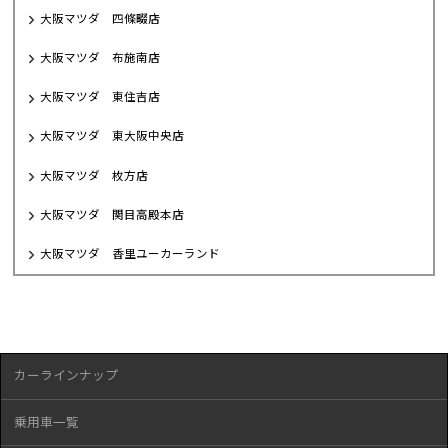
大阪マツダ 四條畷店
大阪マツダ 布施南店
大阪マツダ 東住吉店
大阪マツダ 東大阪中央店
大阪マツダ 枚方店
大阪マツダ 関目高殿本店
大阪マツダ 香里ユーカーランド
カーラインナップ
乗用車一覧