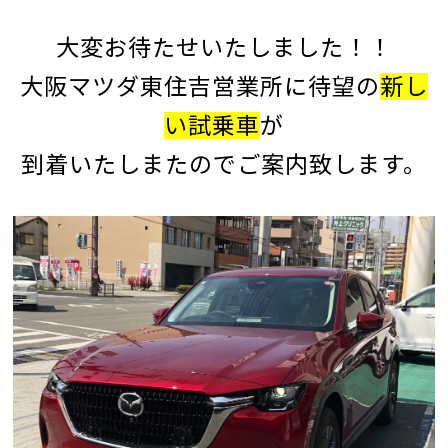
大変お待たせいたしました！！
大阪マツダ東住吉営業所に待望の
新し
い試乗車
が
到着いたしまたのでご案内致します。