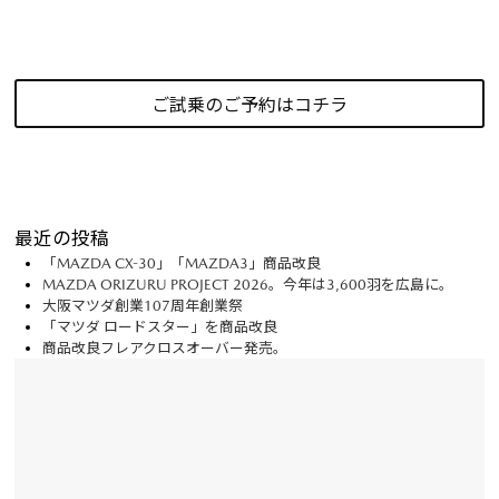
ご試乗のご予約はコチラ
最近の投稿
「MAZDA CX-30」「MAZDA3」商品改良
MAZDA ORIZURU PROJECT 2026。今年は3,600羽を広島に。
大阪マツダ創業107周年創業祭
「マツダ ロードスター」を商品改良
商品改良フレアクロスオーバー発売。