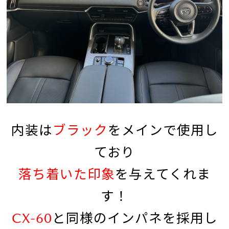
内装は
ブラック
をメインで使用し
ており
落ち着いた印象
を与えてくれま
す！
CX-60
と同様のインパネを採用し