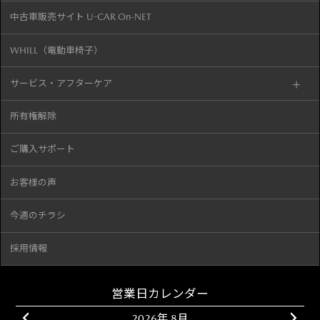
中古車販売サイト U-CAR On-NET
WHILL（電動車椅子）
サービス・アフターケア
所有権解除
ご購入サポート
お客様の声
今週のチラシ
採用情報
営業日カレンダー
2026年 8月