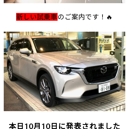
新しい試乗車
のご案内です！🔥
本日10月10日に発表されました