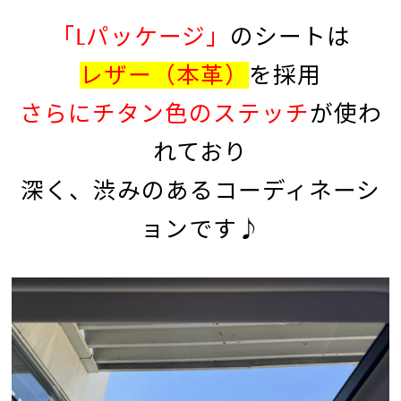
「Lパッケージ」
のシートは
レザー（本革）
を採用
さらにチタン色のステッチ
が使わ
れており
深く、渋みのあるコーディネーシ
ョンです♪