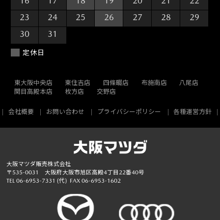
16
17
18
19
20
21
22
23
24
25
26
27
28
29
30
31
1
2
3
4
5
定休日
東大阪中央店
東住吉店
四條畷店
布施南店
八尾店
関目高殿本店
枚方店
交野店
会社概要
お問い合わせ
プライバシーポリシー
各種運営方針
大阪マツダ販売株式会社
〒535-0031 大阪府大阪市旭区高殿4丁目22番40号
TEL
06-6953-7331
(代)
FAX 06-6953-1602