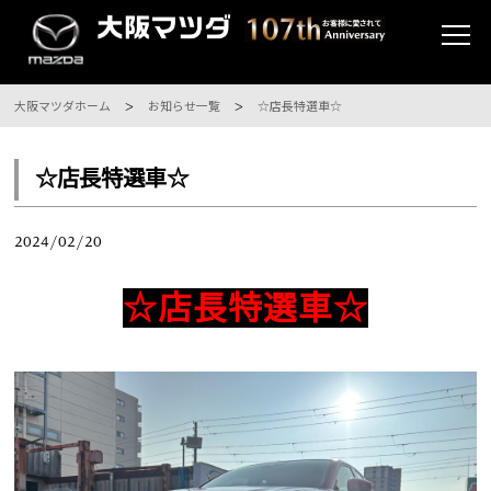
大阪マツダホーム
お知らせ一覧
☆店長特選車☆
☆店長特選車☆
2024/02/20
☆店長特選車☆