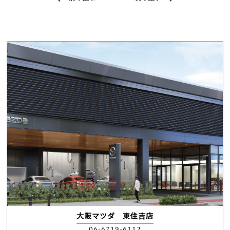
大阪マツダ 東住吉店
06-6719-6112