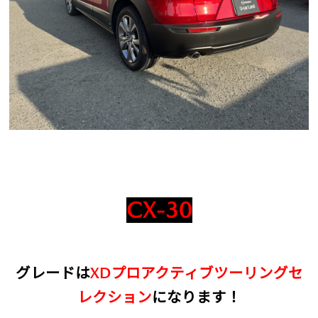
CX-30
グレードは
XDプロアクティブツーリングセ
レクション
になります！