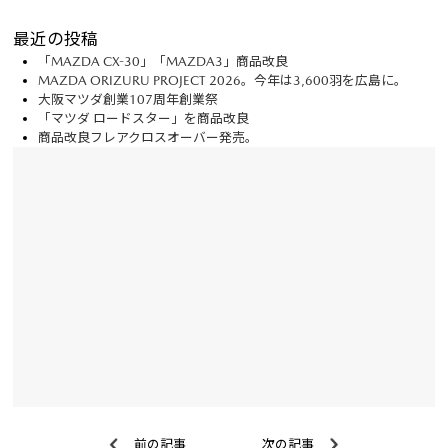
最近の投稿
「MAZDA CX-30」「MAZDA3」商品改良
MAZDA ORIZURU PROJECT 2026。今年は3,600羽を広島に。
大阪マツダ創業107周年創業祭
「マツダ ロードスター」を商品改良
商品改良フレアクロスオーバー発売。
前の記事
次の記事