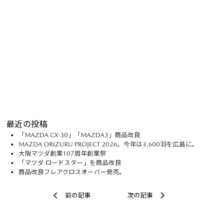
最近の投稿
「MAZDA CX-30」「MAZDA3」商品改良
MAZDA ORIZURU PROJECT 2026。今年は3,600羽を広島に。
大阪マツダ創業107周年創業祭
「マツダ ロードスター」を商品改良
商品改良フレアクロスオーバー発売。
前の記事
次の記事