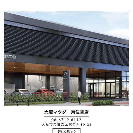
大阪マツダ 東住吉店
06-6719-6112
大阪市東住吉区杭全7-10-23
詳しく見る