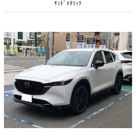
ｻﾝﾄﾞﾒﾀﾘｯｸ