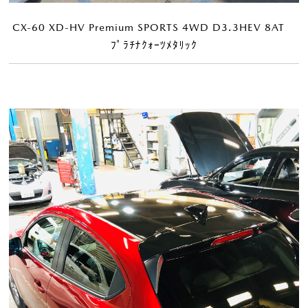
CX-60 XD-HV Premium SPORTS 4WD D3.3HEV 8AT
ﾌﾟﾗﾁﾅｸｫｰﾂﾒﾀﾘｯｸ