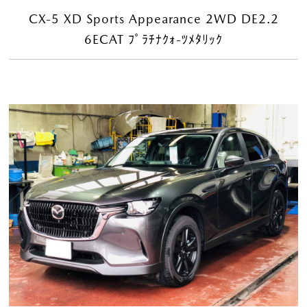
CX-5 XD Sports Appearance 2WD DE2.2
6ECAT ﾌﾟﾗﾁﾅｸｫ-ﾂﾒﾀﾘｯｸ