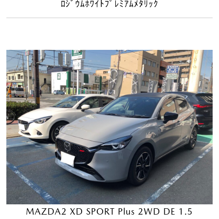
ﾛｼﾞｳﾑﾎﾜｲﾄﾌﾟﾚﾐｱﾑﾒﾀﾘｯｸ
MAZDA2 XD SPORT Plus 2WD DE 1.5