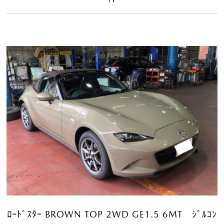
ﾛｰﾄﾞｽﾀｰ BROWN TOP 2WD GE1.5 6MT ｼﾞﾙｺﾝ