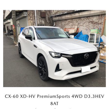
CX-60 XD-HV PremiumSports 4WD D3.3HEV
8AT