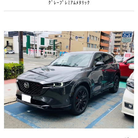
ｸﾞﾚｰﾌﾟﾚﾐｱﾑﾒﾀﾘｯｸ