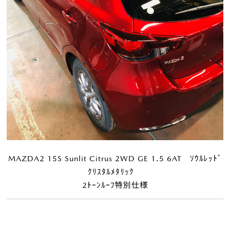
MAZDA2 15S Sunlit Citrus 2WD GE 1.5 6AT ｿｳﾙﾚｯﾄﾞ
ｸﾘｽﾀﾙﾒﾀﾘｯｸ
2ﾄｰﾝﾙｰﾌ特別仕様