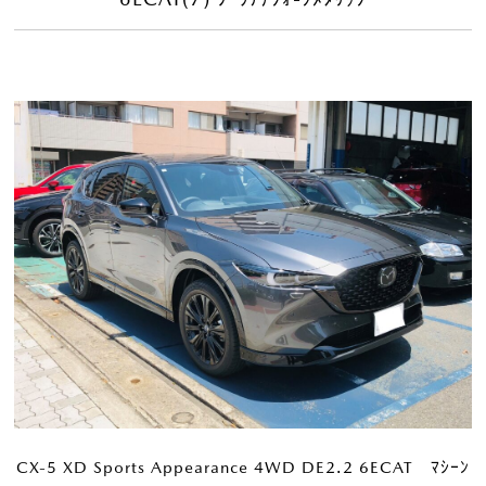
CX-5 XD Sports Appearance 4WD DE2.2 6ECAT ﾏｼｰﾝ