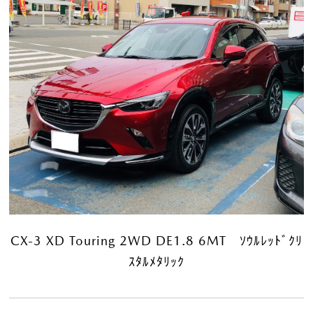
CX-3 XD Touring 2WD DE1.8 6MT ｿｳﾙﾚｯﾄﾞｸﾘ
ｽﾀﾙﾒﾀﾘｯｸ