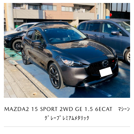
MAZDA2 15 SPORT 2WD GE 1.5 6ECAT ﾏｼｰﾝ
ｸﾞﾚｰﾌﾟﾚﾐｱﾑﾒﾀﾘｯｸ