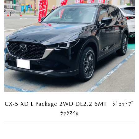
CX-5 XD L Package 2WD DE2.2 6MT ｼﾞｪｯﾄﾌﾞ
ﾗｯｸﾏｲｶ