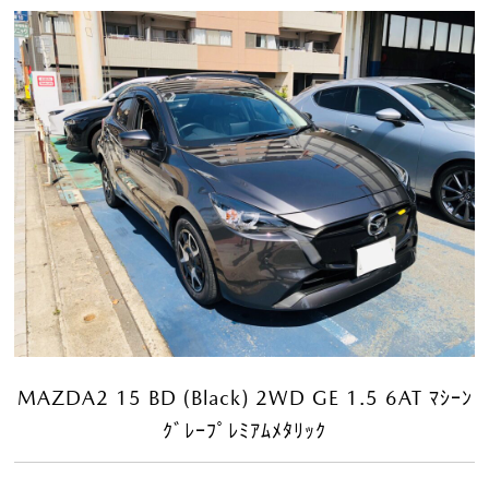
MAZDA2 15 BD (Black) 2WD GE 1.5 6AT ﾏｼｰﾝ
ｸﾞﾚｰﾌﾟﾚﾐｱﾑﾒﾀﾘｯｸ