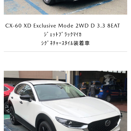
CX-60 XD Exclusive Mode 2WD D 3.3 8EAT
ｼﾞｪｯﾄﾌﾞﾗｯｸﾏｲｶ
ｼｸﾞﾈﾁｬｰｽﾀｲﾙ装着車