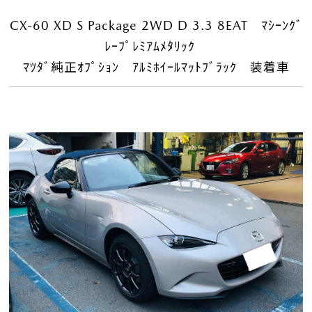
CX-60 XD S Package 2WD D 3.3 8EAT ﾏｼｰﾝｸﾞ
ﾚｰﾌﾟﾚﾐｱﾑﾒﾀﾘｯｸ
ﾏﾂﾀﾞ純正ｵﾌﾟｼｮﾝ ｱﾙﾐﾎｲｰﾙﾏｯﾄﾌﾞﾗｯｸ 装着車