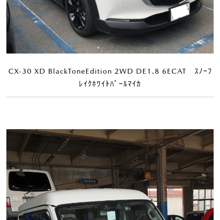
CX-30 XD BlackToneEdition 2WD DE1.8 6ECAT ｽﾉｰﾌ
ﾚｲｸﾎﾜｲﾄﾊﾟｰﾙﾏｲｶ