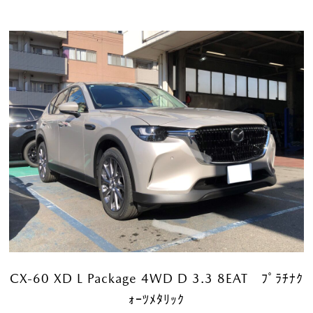
CX-60 XD L Package 4WD D 3.3 8EAT ﾌﾟﾗﾁﾅｸ
ｫｰﾂﾒﾀﾘｯｸ