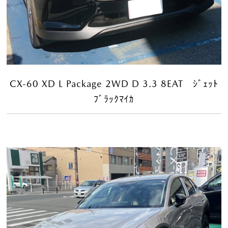
CX-60 XD L Package 2WD D 3.3 8EAT ｼﾞｪｯﾄ
ﾌﾞﾗｯｸﾏｲｶ