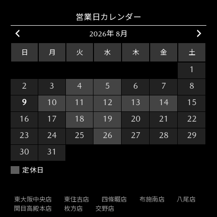
営業日カレンダー
2026年 8月
日
月
火
水
木
金
土
26
27
28
29
30
31
1
2
3
4
5
6
7
8
9
10
11
12
13
14
15
16
17
18
19
20
21
22
23
24
25
26
27
28
29
30
31
1
2
3
4
5
定休日
東大阪中央店
東住吉店
四條畷店
布施南店
八尾店
関目高殿本店
枚方店
交野店