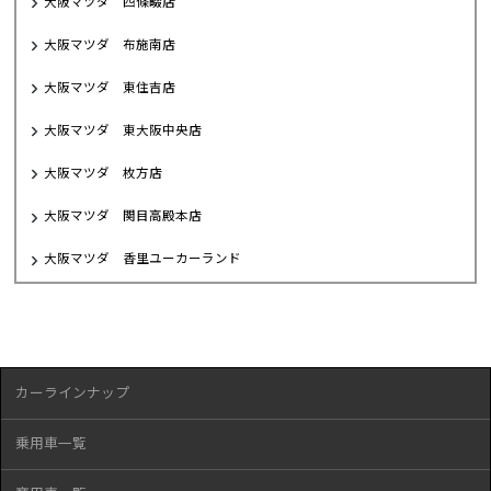
大阪マツダ 四條畷店
大阪マツダ 布施南店
大阪マツダ 東住吉店
大阪マツダ 東大阪中央店
大阪マツダ 枚方店
大阪マツダ 関目高殿本店
大阪マツダ 香里ユーカーランド
カーラインナップ
乗用車一覧