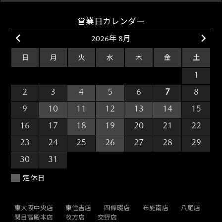
営業日カレンダー
2026年 8月
日
月
火
水
木
金
土
26
27
28
29
30
31
1
2
3
4
5
6
7
8
9
10
11
12
13
14
15
16
17
18
19
20
21
22
23
24
25
26
27
28
29
30
31
1
2
3
4
5
定休日
東大阪中央店
東住吉店
四條畷店
布施南店
八尾店
関目高殿本店
枚方店
交野店