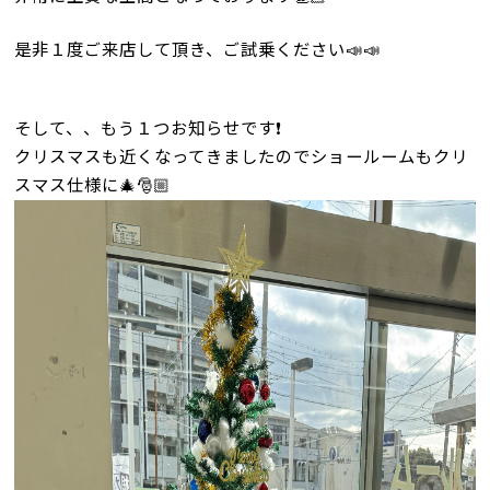
是非１度ご来店して頂き、ご試乗ください📣📣
そして、、もう１つお知らせです❗
クリスマスも近くなってきましたので
ショールームもクリ
スマス仕様に🎄🎅🏼