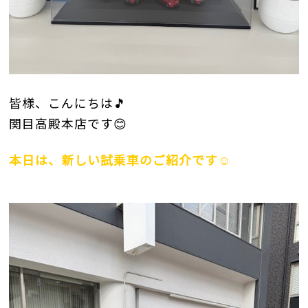
皆様、こんにちは🎵
関目高殿本店です😊
本日は、新しい試乗車のご紹介です☺️