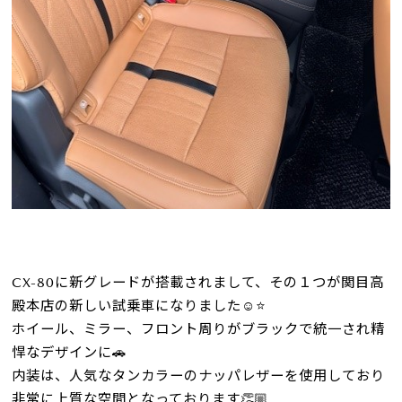
CX-80に新グレードが搭載されまして、その１つが関目高
殿本店の新しい試乗車になりました☺️⭐
ホイール、ミラー、フロント周りがブラックで統一され精
悍なデザインに🚗
内装は、人気なタンカラーのナッパレザーを使用しており
非常に上質な空間となっております👏🏼