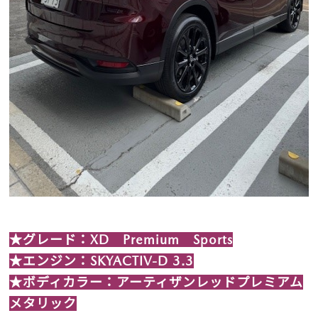
★グレード：XD Premium Sports
★エンジン：SKYACTIV-D 3.3
★ボディカラー：アーティザンレッドプレミアム
メタリック