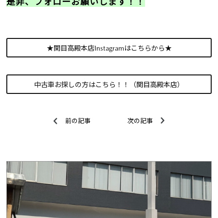
是非、フォローお願いします！！
★関目高殿本店Instagramはこちらから★
中古車お探しの方はこちら！！（関目高殿本店）
前の記事
次の記事