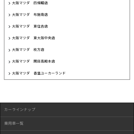
大阪マツダ 四條畷店
大阪マツダ 布施南店
大阪マツダ 東住吉店
大阪マツダ 東大阪中央店
大阪マツダ 枚方店
大阪マツダ 関目高殿本店
大阪マツダ 香里ユーカーランド
カーラインナップ
乗用車一覧