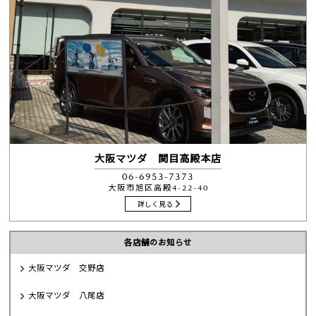
大阪マツダ 関目高殿本店
06-6953-7373
大阪市旭区高殿4-22-40
詳しく見る
各店舗のお知らせ
大阪マツダ 交野店
大阪マツダ 八尾店