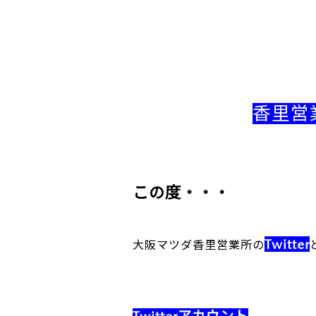
香里営
この度・・・
Twitter
大阪マツダ香里営業所の
Twitterアカウント