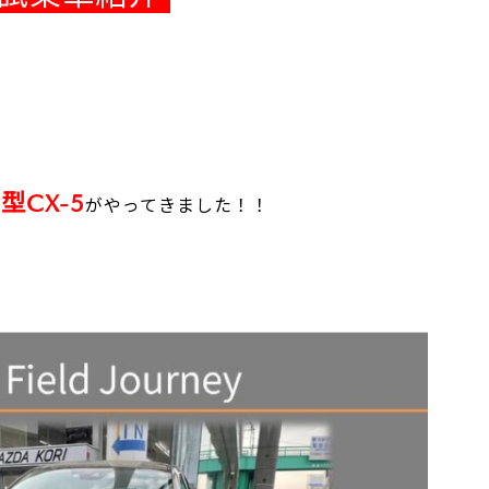
型CX-5
がやってきました！！