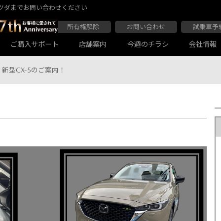
ツダまでお問い合わせください
所有権解除
お問い合わせ
試乗車予
ご購入サポート
店舗案内
今週のチラシ
会社情報
新型CX-5のご案内！
大阪マツダ 東住吉店
会社沿革
大阪マツダ 四條畷店
ボディコーティング
Audiの店舗紹介
軽自動車一覧
マツダ延長保証
商用車一覧
大阪マツダ 関目高殿本店
大阪マツダ 枚方店
マツダ自動車保険スカイプラス
JAF