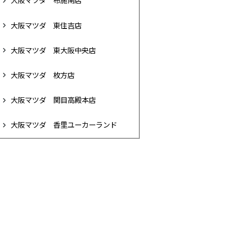
大阪マツダ 布施南店
大阪マツダ 東住吉店
大阪マツダ 東大阪中央店
大阪マツダ 枚方店
大阪マツダ 関目高殿本店
大阪マツダ 香里ユーカーランド