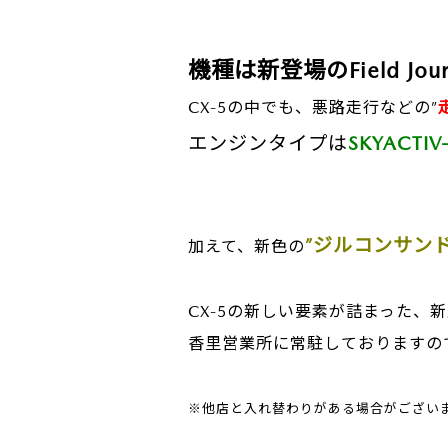
機種は新登場のField Journ
CX-5の中でも、悪路走行などの”
エンジンタイプは
SKYACTI
”ジルコンサン
加えて、新色の
CX-5の新しい要素が詰まった、新型
香里営業所に常駐しておりますの
※他店と入れ替わりがある場合がござい