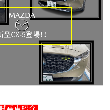
U-car Land 中古車専売店
法人営業部
試乗車紹介