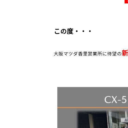
この度・・・
新
大阪マツダ香里営業所に待望の