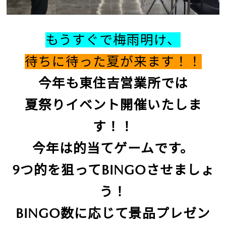
もうすぐで梅雨明け、
待ちに待った夏が来ます！！
今年も東住吉営業所では
夏祭りイベント開催いたしま
す！！
今年は的当てゲームです。
9つ的を狙ってBINGOさせましょ
う！
BINGO数に応じて景品プレゼン