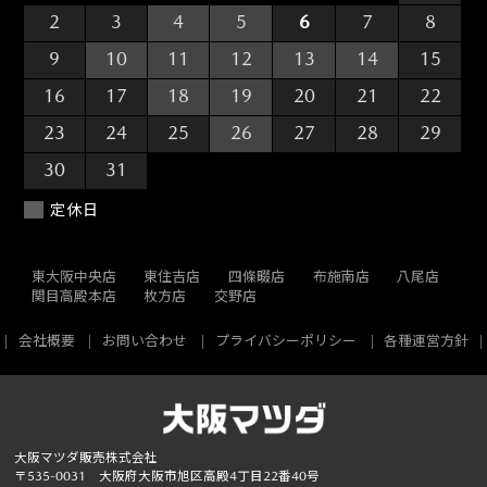
2
3
4
5
6
7
8
9
10
11
12
13
14
15
16
17
18
19
20
21
22
23
24
25
26
27
28
29
30
31
1
2
3
4
5
定休日
東大阪中央店
東住吉店
四條畷店
布施南店
八尾店
関目高殿本店
枚方店
交野店
会社概要
お問い合わせ
プライバシーポリシー
各種運営方針
大阪マツダ販売株式会社
〒535-0031 大阪府大阪市旭区高殿4丁目22番40号