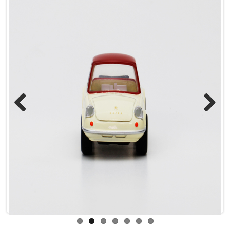
Previous
Next