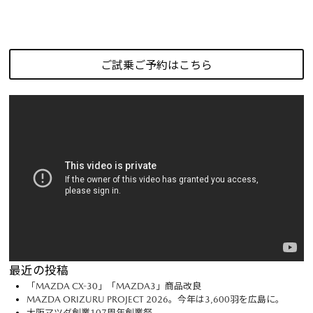
ご試乗ご予約はこちら
最近の投稿
「MAZDA CX-30」「MAZDA3」商品改良
MAZDA ORIZURU PROJECT 2026。今年は3,600羽を広島に。
大阪マツダ創業107周年創業祭