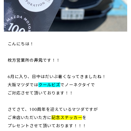
こんにちは！
枚方営業所の
井元
です！！
6月に入り、日中はだいぶ暑くなってきましたね！
大阪マツダでは
クールビズ
でノーネクタイで
ご対応させて頂いております！！
さてさて、100周年を迎えているマツダですが
ご来店いただいた方に
記念ステッカー
を
プレセントさせて頂いております！！！