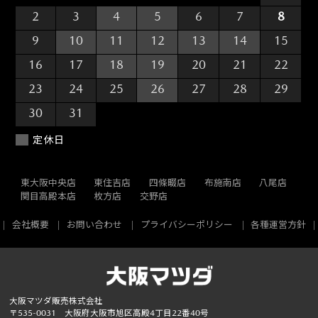
2
3
4
5
6
7
8
9
10
11
12
13
14
15
16
17
18
19
20
21
22
23
24
25
26
27
28
29
30
31
1
2
3
4
5
定休日
東大阪中央店
東住吉店
四條畷店
布施南店
八尾店
関目高殿本店
枚方店
交野店
会社概要
お問い合わせ
プライバシーポリシー
各種運営方針
大阪マツダ販売株式会社
〒535-0031 大阪府大阪市旭区高殿4丁目22番40号