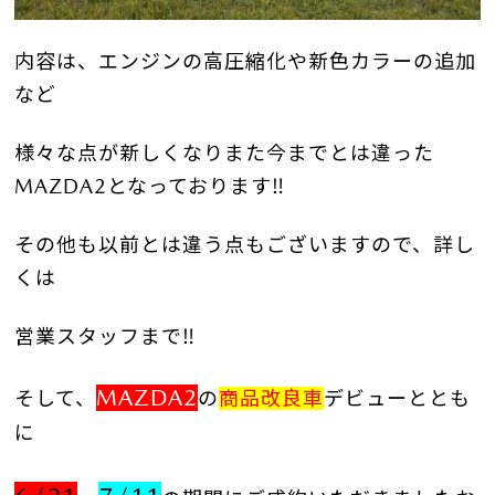
内容は、エンジンの高圧縮化や新色カラーの追加
など
様々な点が新しくなりまた今までとは違った
MAZDA2となっております‼
その他も以前とは違う点もございますので、詳し
くは
営業スタッフまで‼
MAZDA2
そして、
の
商品改良車
デビューととも
に