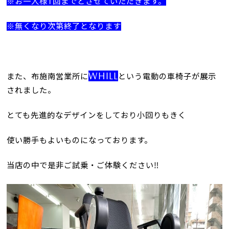
※お一人様1回までとさせていただきます。
※無くなり次第終了となります
WHILL
また、布施南営業所に
という電動の車椅子が展示
されました。
とても先進的なデザインをしており小回りもきく
使い勝手もよいものになっております。
当店の中で是非ご試乗・ご体験ください‼