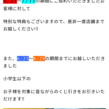
6/21
7/11
～
の期間にご成約いただきましたお
客様に対して
特別な特典もございますので、是非一度店舗まで
お越しください‼
また、
6/21
～
8/29
の期間までにお越しいただき
ました
小学生以下の
お子様を対象に
昔ながらのくじ引きをお引きいた
だけます‼