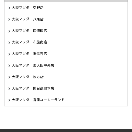
大阪マツダ 交野店
大阪マツダ 八尾店
大阪マツダ 四條畷店
大阪マツダ 布施南店
大阪マツダ 東住吉店
大阪マツダ 東大阪中央店
大阪マツダ 枚方店
大阪マツダ 関目高殿本店
大阪マツダ 香里ユーカーランド