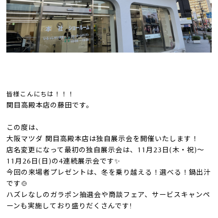
皆様
こんにちは！！！
関目高殿本店の藤田です。
この度は、
大阪マツダ 関目高殿本店は独自展示会を開催いたします！
店名変更になって最初の独自展示会は、11月23日(木・祝)〜
11月26日(日)の4連続展示会です✨
今回の来場者プレゼントは、冬を乗り越える！選べる！鍋出汁
です🍲
ハズレなしのガラポン抽選会や商談フェア、サービスキャンペ
ーンも実施しており盛りだくさんです!