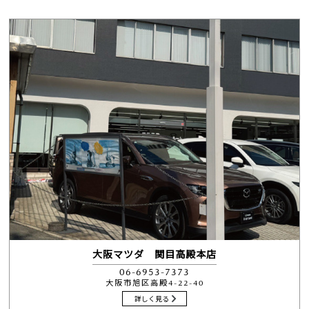
大阪マツダ 関目高殿本店
06-6953-7373
大阪市旭区高殿4-22-40
詳しく見る