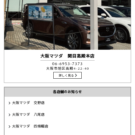
大阪マツダ 関目高殿本店
06-6953-7373
大阪市旭区高殿4-22-40
詳しく見る
各店舗のお知らせ
大阪マツダ 交野店
大阪マツダ 八尾店
大阪マツダ 四條畷店