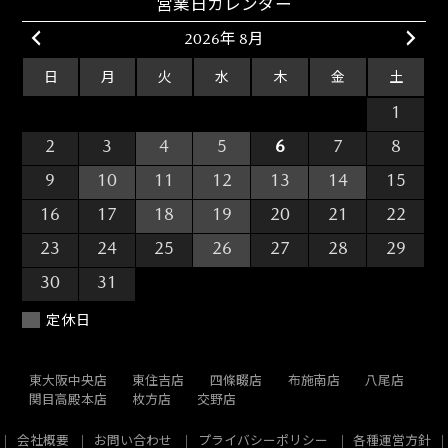
営業日カレンダー
2026年 8月
日
月
火
水
木
金
土
26
27
28
29
30
31
1
2
3
4
5
6
7
8
9
10
11
12
13
14
15
16
17
18
19
20
21
22
23
24
25
26
27
28
29
30
31
1
2
3
4
5
定休日
東大阪中央店
東住吉店
四條畷店
布施南店
八尾店
関目高殿本店
枚方店
交野店
会社概要
お問い合わせ
プライバシーポリシー
各種運営方針