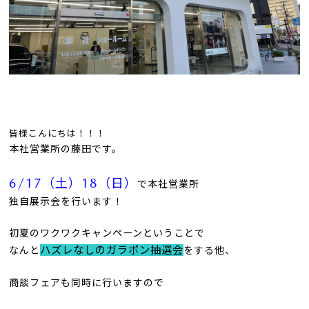
皆様
こんにちは！！！
本社営業所の藤田です。
6/17（土）18（日）
で本社営業所
独自展示会を行います！
初夏のワクワクキャンペーンということで
ハズレなしのガラポン抽選会
なんと
をする他、
商談フェアも同時に行いますので