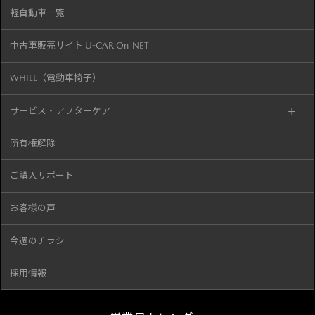
軽自動車一覧
中古車販売サイト U-CAR On-NET
WHILL（電動車椅子）
サービス・アフターケア
所有権解除
ご購入サポート
お客様の声
今週のチラシ
採用情報