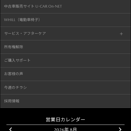
中古車販売サイト U-CAR On-NET
WHILL（電動車椅子）
サービス・アフターケア
所有権解除
ご購入サポート
お客様の声
今週のチラシ
採用情報
営業日カレンダー
2026年 8月