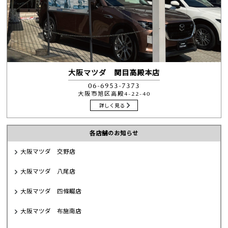
大阪マツダ 関目高殿本店
06-6953-7373
大阪市旭区高殿4-22-40
詳しく見る
各店舗のお知らせ
大阪マツダ 交野店
大阪マツダ 八尾店
大阪マツダ 四條畷店
大阪マツダ 布施南店