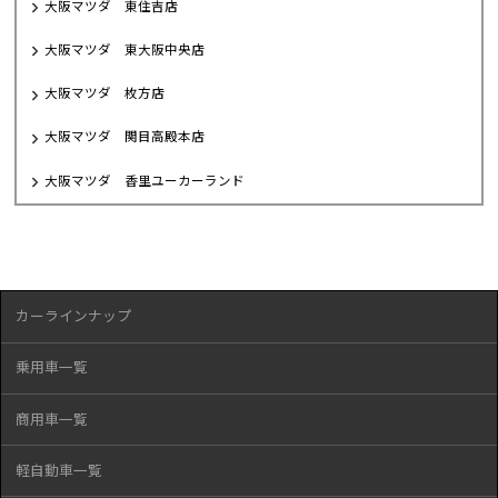
大阪マツダ 東住吉店
大阪マツダ 東大阪中央店
大阪マツダ 枚方店
大阪マツダ 関目高殿本店
大阪マツダ 香里ユーカーランド
カーラインナップ
乗用車一覧
商用車一覧
軽自動車一覧