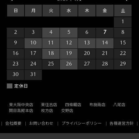
日
月
火
水
木
金
土
26
27
28
29
30
31
1
2
3
4
5
6
7
8
9
10
11
12
13
14
15
16
17
18
19
20
21
22
23
24
25
26
27
28
29
30
31
1
2
3
4
5
定休日
東大阪中央店
東住吉店
四條畷店
布施南店
八尾店
関目高殿本店
枚方店
交野店
会社概要
お問い合わせ
プライバシーポリシー
各種運営方針