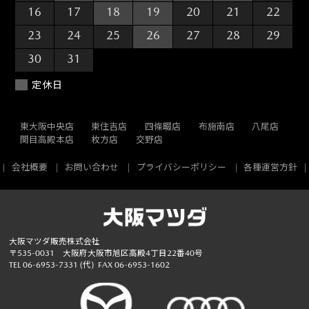
16
17
18
19
20
21
22
23
24
25
26
27
28
29
30
31
1
2
3
4
5
定休日
東大阪中央店
東住吉店
四條畷店
布施南店
八尾店
関目高殿本店
枚方店
交野店
会社概要
お問い合わせ
プライバシーポリシー
各種運営方針
大阪マツダ販売株式会社
〒535-0031 大阪府大阪市旭区高殿4丁目22番40号
TEL
06-6953-7331
(代)
FAX 06-6953-1602