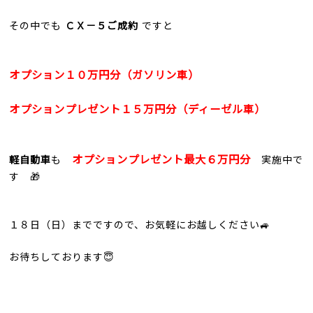
その中でも
ＣＸ－５ご成約
ですと
オプション１０万円分（ガソリン車）
オプションプレゼント１５万円分（ディーゼル車）
オプションプレゼント最大６万円分
軽自動車
も
実施中で
す 🎁
１８日（日）までですので、お気軽にお越しください🚙
お待ちしております😇