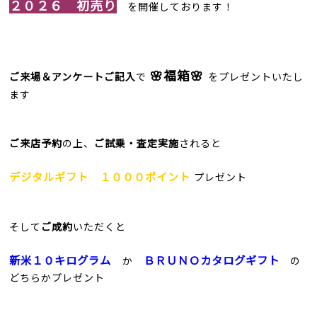
２０２６ 初売り
を開催しております！
🌸福箱🌸
ご来場＆アンケートご記入
で
をプレゼントいたし
ます
ご来店予約
の上、
ご試乗・査定実施
されると
デジタルギフト １０００ポイント
プレゼント
そして
ご成約
いただくと
新米１０キログラム
ＢＲＵＮＯカタログギフト
か
の
どちらかプレゼント