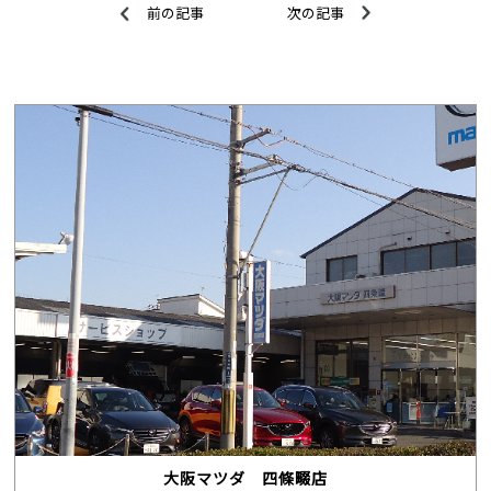
前の記事
次の記事
大阪マツダ 四條畷店