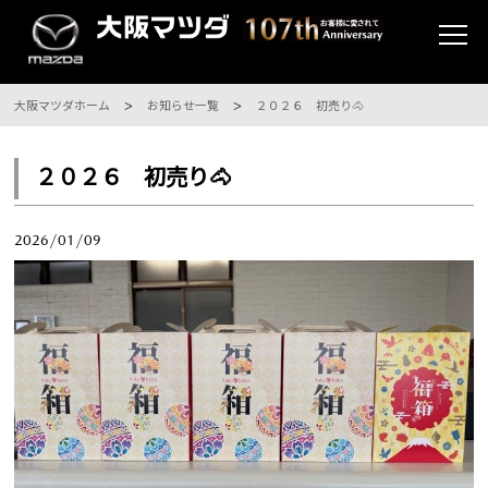
大阪マツダホーム
お知らせ一覧
２０２６ 初売り🐴
２０２６ 初売り🐴
2026/01/09