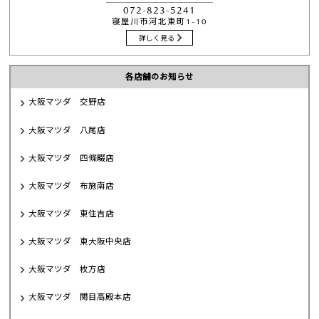
072-823-5241
寝屋川市河北東町1-10
詳しく見る
各店舗のお知らせ
大阪マツダ 交野店
大阪マツダ 八尾店
大阪マツダ 四條畷店
大阪マツダ 布施南店
大阪マツダ 東住吉店
大阪マツダ 東大阪中央店
大阪マツダ 枚方店
大阪マツダ 関目高殿本店