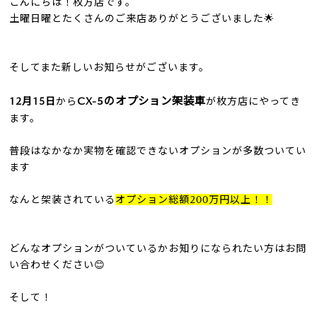
こんにちは！枚方店です。
土曜日曜とたくさんのご来店ありがとうございました🌟
そしてまた新しいお知らせがございます。
CX-5のオプション架装車
12月15日
から
が枚方店にやってき
ます。
普段はなかなか実物を確認できないオプションが多数ついてい
ます
なんと架装されている
オプション総額200万円以上！！
どんなオプションがついているかお知りになられたい方はお問
い合わせください😊
そして！