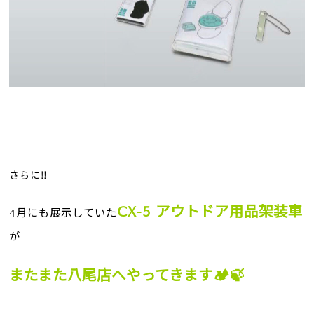
さらに‼️
CX-5 アウトドア用品架装車
4月にも展示していた
が
またまた八尾店へやってきます🏕️🍃