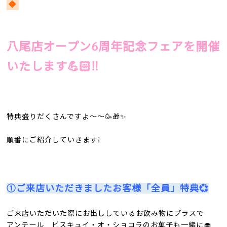
🔸
八尾店オープン6周年記念フェアを開催
いたします💪🏻‼️
特典盛りだくさんですよ〜〜🥳🎁✨
順番にご紹介していきます❕
①ご来店いただきましたお客様「全員」特典💞
ご来店いただいた際にお出ししているお飲み物にプラスで
アンテール ビスキュイ・オ・ショコラのお菓子も一緒に🧁