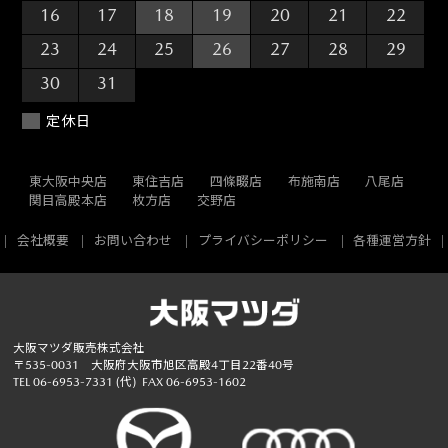
16
17
18
19
20
21
22
23
24
25
26
27
28
29
30
31
1
2
3
4
5
定休日
東大阪中央店
東住吉店
四條畷店
布施南店
八尾店
関目高殿本店
枚方店
交野店
会社概要
お問い合わせ
プライバシーポリシー
各種運営方針
大阪マツダ販売株式会社
〒535-0031 大阪府大阪市旭区高殿4丁目22番40号
TEL
06-6953-7331
(代)
FAX 06-6953-1602