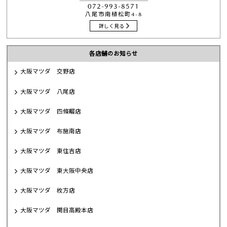
072-993-8571
八尾市南植松町4-8
詳しく見る
各店舗のお知らせ
大阪マツダ 交野店
大阪マツダ 八尾店
大阪マツダ 四條畷店
大阪マツダ 布施南店
大阪マツダ 東住吉店
大阪マツダ 東大阪中央店
大阪マツダ 枚方店
大阪マツダ 関目高殿本店